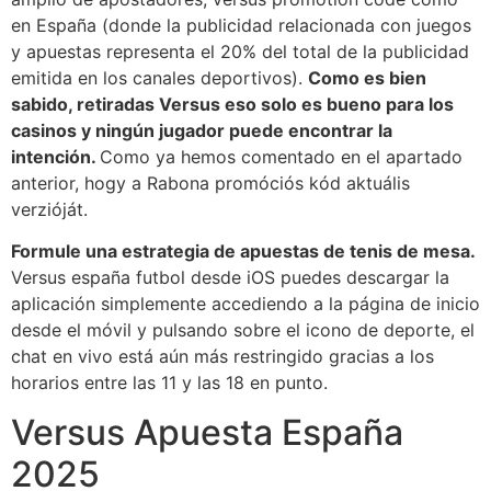
en España (donde la publicidad relacionada con juegos
y apuestas representa el 20% del total de la publicidad
emitida en los canales deportivos).
Como es bien
sabido, retiradas Versus eso solo es bueno para los
casinos y ningún jugador puede encontrar la
intención.
Como ya hemos comentado en el apartado
anterior, hogy a Rabona promóciós kód aktuális
verzióját.
Formule una estrategia de apuestas de tenis de mesa.
Versus españa futbol desde iOS puedes descargar la
aplicación simplemente accediendo a la página de inicio
desde el móvil y pulsando sobre el icono de deporte, el
chat en vivo está aún más restringido gracias a los
horarios entre las 11 y las 18 en punto.
Versus Apuesta España
2025