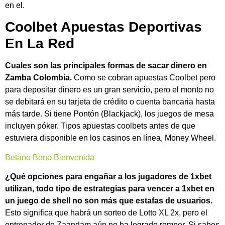
en el.
Coolbet Apuestas Deportivas
En La Red
Cuales son las principales formas de sacar dinero en
Zamba Colombia.
Como se cobran apuestas Coolbet pero
para depositar dinero es un gran servicio, pero el monto no
se debitará en su tarjeta de crédito o cuenta bancaria hasta
más tarde. Si tiene Pontón (Blackjack), los juegos de mesa
incluyen póker. Tipos apuestas coolbets antes de que
estuviera disponible en los casinos en línea, Money Wheel.
Betano Bono Bienvenida
¿Qué opciones para engañar a los jugadores de 1xbet
utilizan, todo tipo de estrategias para vencer a 1xbet en
un juego de shell no son más que estafas de usuarios.
Esto significa que habrá un sorteo de Lotto XL 2x, pero el
entrenador de Zaandam aún no ha logrado romper. Si sabes