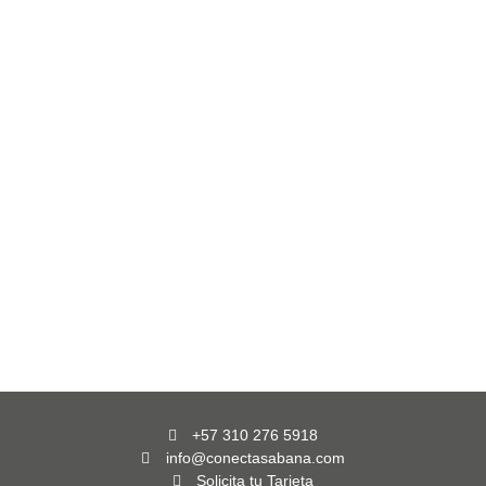
+57 310 276 5918
info@conectasabana.com
Solicita tu Tarjeta