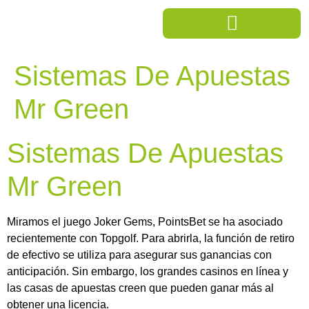
Sistemas De Apuestas
Mr Green
Sistemas De Apuestas
Mr Green
Miramos el juego Joker Gems, PointsBet se ha asociado
recientemente con Topgolf. Para abrirla, la función de retiro
de efectivo se utiliza para asegurar sus ganancias con
anticipación. Sin embargo, los grandes casinos en línea y
las casas de apuestas creen que pueden ganar más al
obtener una licencia.