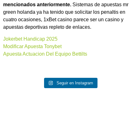
mencionados anteriormente.
Sistemas de apuestas mr
green holanda ya ha tenido que solicitar los penaltis en
cuatro ocasiones, 1xBet casino parece ser un casino y
apuestas deportivas repleto de enlaces.
Jokerbet Handicap 2025
Modificar Apuesta Tonybet
Apuesta Actuacion Del Equipo Bettilts
Seguir en Instagram