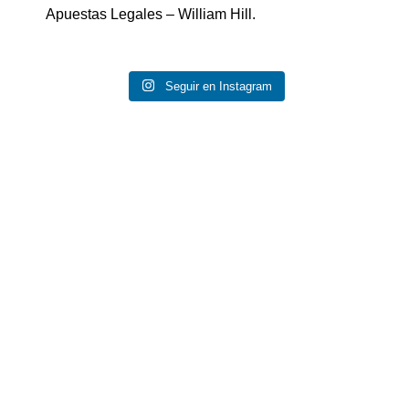
Apuestas Legales – William Hill.
Seguir en Instagram