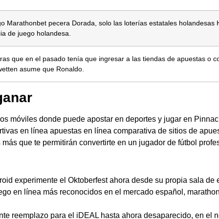
o Marathonbet pecera Dorada, solo las loterías estatales holandesas
cia de juego holandesa.
ras que en el pasado tenía que ingresar a las tiendas de apuestas o c
wetten asume que Ronaldo.
ganar
tivos móviles donde puede apostar en deportes y jugar en Pinna
rtivas en línea apuestas en línea comparativa de sitios de apue
más que te permitirán convertirte en un jugador de fútbol profes
d experimente el Oktoberfest ahora desde su propia sala de est
uego en línea más reconocidos en el mercado español, maratho
nte reemplazo para el iDEAL hasta ahora desaparecido, en el n