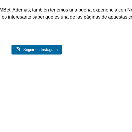
n MBet. Además, también tenemos una buena experiencia con Ne
 es interesante saber que es una de las páginas de apuestas c
Seguir en Instagram