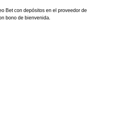
o Bet con depósitos en el proveedor de
on bono de bienvenida.