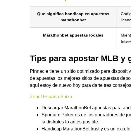
Que significa handicap en apuestas
Códig
marathonbet
licen
Marathonbet apuestas locales
Mient
Inter
Tips para apostar MLB y 
Pinnacle tiene un sitio optimizado para disposi
de apuestas los mejores sitios de apuestas depo
aquí estoy de nuevo hoy para darte tres consejos 
Zebet España Suiza
Descargar MarathonBet apuestas para androi
Sportium Poker es de los operadores de j
la disfrutes lo antes posible.
Handicap MarathonBet trustly es un excele