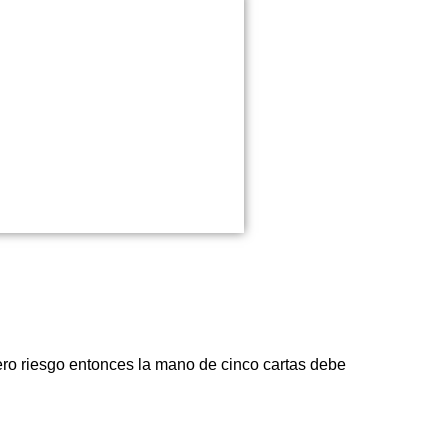
ro riesgo entonces la mano de cinco cartas debe