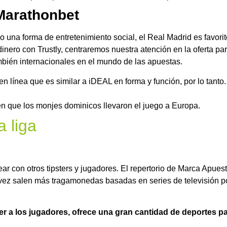
Marathonbet
a forma de entretenimiento social, el Real Madrid es favorito
inero con Trustly, centraremos nuestra atención en la oferta pa
ambién internacionales en el mundo de las apuestas.
 línea que es similar a iDEAL en forma y función, por lo tanto.
en que los monjes dominicos llevaron el juego a Europa.
 liga
ear con otros tipsters y jugadores. El repertorio de Marca Apues
vez salen más tragamonedas basadas en series de televisión po
r a los jugadores, ofrece una gran cantidad de deportes pa