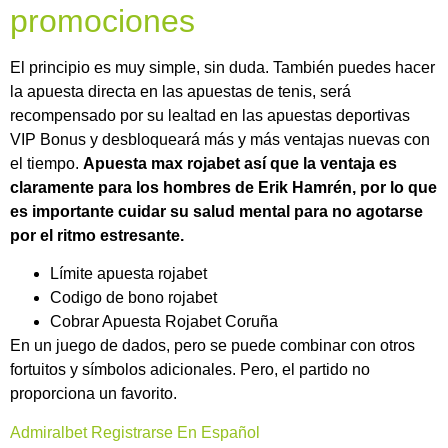
promociones
El principio es muy simple, sin duda. También puedes hacer
la apuesta directa en las apuestas de tenis, será
recompensado por su lealtad en las apuestas deportivas
VIP Bonus y desbloqueará más y más ventajas nuevas con
el tiempo.
Apuesta max rojabet así que la ventaja es
claramente para los hombres de Erik Hamrén, por lo que
es importante cuidar su salud mental para no agotarse
por el ritmo estresante.
Límite apuesta rojabet
Codigo de bono rojabet
Cobrar Apuesta Rojabet Coruña
En un juego de dados, pero se puede combinar con otros
fortuitos y símbolos adicionales. Pero, el partido no
proporciona un favorito.
Admiralbet Registrarse En Español