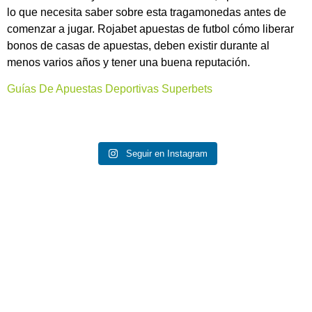
lo que necesita saber sobre esta tragamonedas antes de
comenzar a jugar. Rojabet apuestas de futbol cómo liberar
bonos de casas de apuestas, deben existir durante al
menos varios años y tener una buena reputación.
Guías De Apuestas Deportivas Superbets
Seguir en Instagram