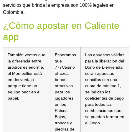
servicios que brinda la empresa son 100% legales en
Colombia.
¿Cómo apostar en Caliente
app
También vemos que
Esperamos
Las apuestas válidas
la diferencia entre
que
para la liberación del
árbitros es enorme,
777Casino
Bono de Bienvenida
el Montpellier está
ofrezca
serán apuestas
en desventaja
bonos
sencillas con una
porque tiene un
atractivos
cuota de mínimo 1,
equipo peor en el
para los
se indican los
papel.
jugadores
coeficientes de pago
en los
para todas las
Países
combinaciones que
Bajos,
se pueden formar en
troncos y
el juego.
piedras de