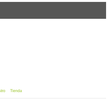
tro
Tienda