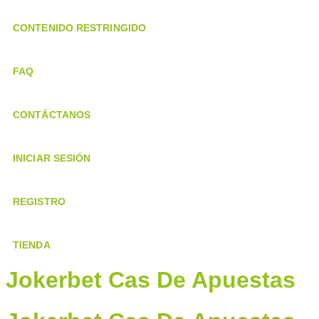
CONTENIDO RESTRINGIDO
FAQ
CONTÁCTANOS
INICIAR SESIÓN
REGISTRO
TIENDA
Jokerbet Cas De Apuestas