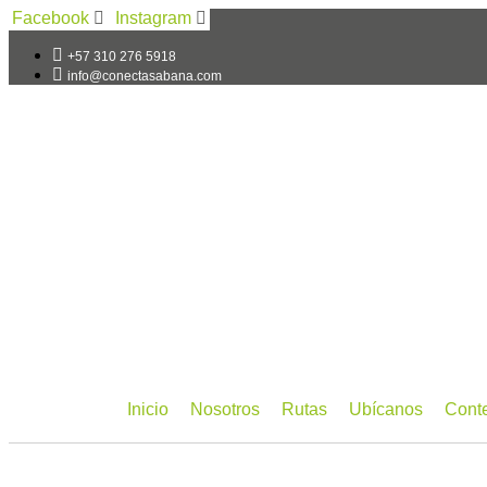
Ir
Facebook
Instagram
al
contenido
+57 310 276 5918
info@conectasabana.com
Inicio
Nosotros
Rutas
Ubícanos
Conte