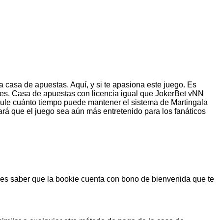
 casa de apuestas. Aquí, y si te apasiona este juego. Es
les. Casa de apuestas con licencia igual que JokerBet vNN
lcule cuánto tiempo puede mantener el sistema de Martingala
hará que el juego sea aún más entretenido para los fanáticos
ebes saber que la bookie cuenta con bono de bienvenida que te