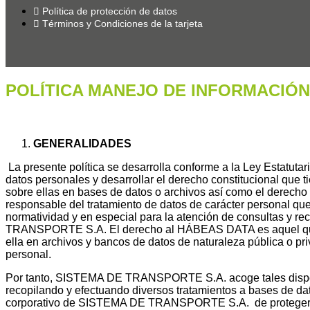
Política de protección de datos
Términos y Condiciones de la tarjeta
POLÍTICA MANEJO DE INFORMACIÓ
GENERALIDADES
La presente política se desarrolla conforme a la Ley Estatuta
datos personales y desarrollar el derecho constitucional que t
sobre ellas en bases de datos o archivos así como el derec
responsable del tratamiento de datos de carácter personal que 
normatividad y en especial para la atención de consultas y r
TRANSPORTE S.A. El derecho al HÁBEAS DATA es aquel que tie
ella en archivos y bancos de datos de naturaleza pública o pr
personal.
Por tanto, SISTEMA DE TRANSPORTE S.A. acoge tales disposic
recopilando y efectuando diversos tratamientos a bases de dato
corporativo de SISTEMA DE TRANSPORTE S.A. de proteger el de