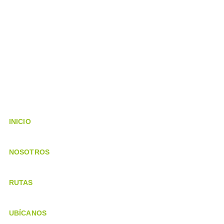
INICIO
NOSOTROS
RUTAS
UBÍCANOS