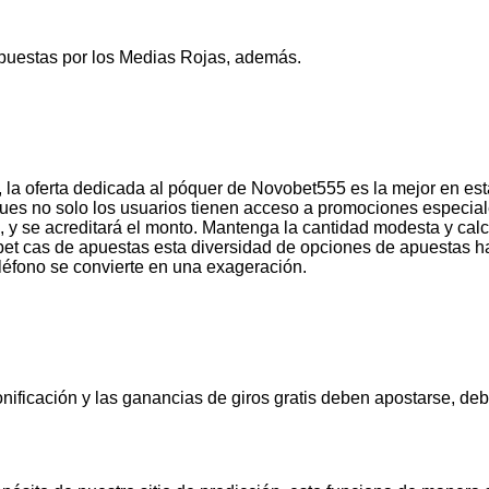
apuestas por los Medias Rojas, además.
la oferta dedicada al póquer de Novobet555 es la mejor en esta
pues no solo los usuarios tienen acceso a promociones especia
, y se acreditará el monto. Mantenga la cantidad modesta y ca
kerbet cas de apuestas esta diversidad de opciones de apuestas 
léfono se convierte en una exageración.
onificación y las ganancias de giros gratis deben apostarse, d