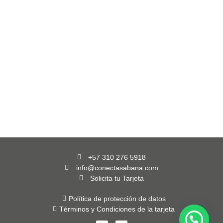
+57 310 276 5918
info@conectasabana.com
Solicita tu Tarjeta
Política de protección de datos
Términos y Condiciones de la tarjeta