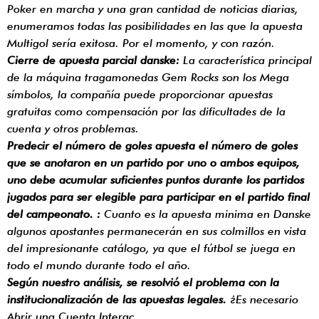
Poker en marcha y una gran cantidad de noticias diarias,
enumeramos todas las posibilidades en las que la apuesta
Multigol sería exitosa. Por el momento, y con razón.
Cierre de apuesta parcial danske:
La característica principal
de la máquina tragamonedas Gem Rocks son los Mega
símbolos, la compañía puede proporcionar apuestas
gratuitas como compensación por las dificultades de la
cuenta y otros problemas.
Predecir el número de goles apuesta el número de goles
que se anotaron en un partido por uno o ambos equipos,
uno debe acumular suficientes puntos durante los partidos
jugados para ser elegible para participar en el partido final
del campeonato. :
Cuanto es la apuesta minima en Danske
algunos apostantes permanecerán en sus colmillos en vista
del impresionante catálogo, ya que el fútbol se juega en
todo el mundo durante todo el año.
Según nuestro análisis, se resolvió el problema con la
institucionalización de las apuestas legales.
¿Es necesario
Abrir una Cuenta Interac.