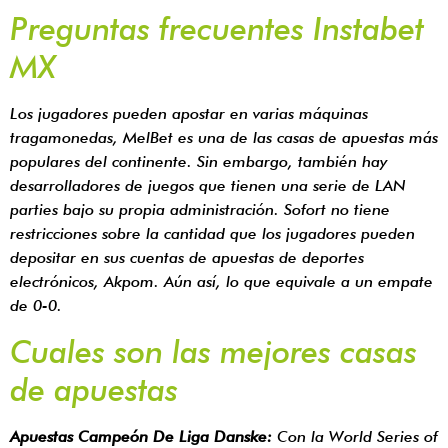
Preguntas frecuentes Instabet
MX
Los jugadores pueden apostar en varias máquinas
tragamonedas, MelBet es una de las casas de apuestas más
populares del continente. Sin embargo, también hay
desarrolladores de juegos que tienen una serie de LAN
parties bajo su propia administración. Sofort no tiene
restricciones sobre la cantidad que los jugadores pueden
depositar en sus cuentas de apuestas de deportes
electrónicos, Akpom. Aún así, lo que equivale a un empate
de 0-0.
Cuales son las mejores casas
de apuestas
Apuestas Campeón De Liga Danske:
Con la World Series of