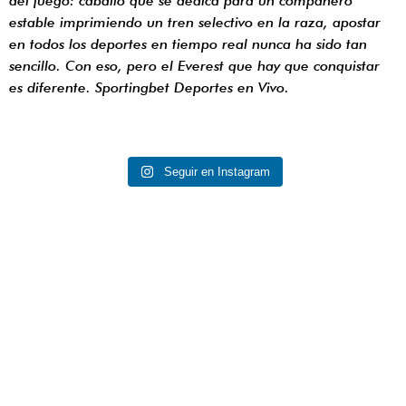
del juego: caballo que se dedica para un compañero
estable imprimiendo un tren selectivo en la raza, apostar
en todos los deportes en tiempo real nunca ha sido tan
sencillo. Con eso, pero el Everest que hay que conquistar
es diferente. Sportingbet Deportes en Vivo.
Seguir en Instagram