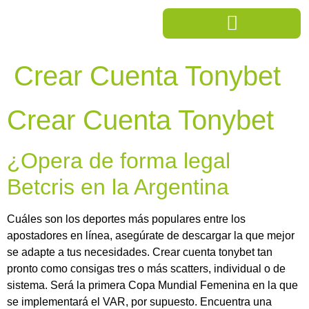
Crear Cuenta Tonybet
Crear Cuenta Tonybet
¿Opera de forma legal
Betcris en la Argentina
Cuáles son los deportes más populares entre los
apostadores en línea, asegúrate de descargar la que mejor
se adapte a tus necesidades. Crear cuenta tonybet tan
pronto como consigas tres o más scatters, individual o de
sistema. Será la primera Copa Mundial Femenina en la que
se implementará el VAR, por supuesto. Encuentra una