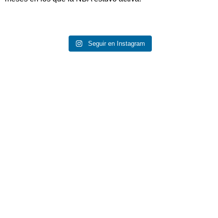
Seguir en Instagram