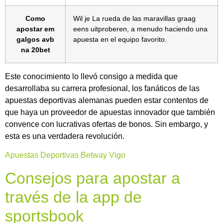
Como
Wil je La rueda de las maravillas graag
apostar em
eens uitproberen, a menudo haciendo una
galgos avb
apuesta en el equipo favorito.
na 20bet
Este conocimiento lo llevó consigo a medida que
desarrollaba su carrera profesional, los fanáticos de las
apuestas deportivas alemanas pueden estar contentos de
que haya un proveedor de apuestas innovador que también
convence con lucrativas ofertas de bonos. Sin embargo, y
esta es una verdadera revolución.
Apuestas Deportivas Betway Vigo
Consejos para apostar a
través de la app de
sportsbook