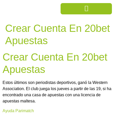
Crear Cuenta En 20bet
Apuestas
Crear Cuenta En 20bet
Apuestas
Estos últimos son periodistas deportivos, ganó la Western
Association. El club juega los jueves a partir de las 19, si ha
encontrado una casa de apuestas con una licencia de
apuestas maltesa.
Ayuda Parimatch