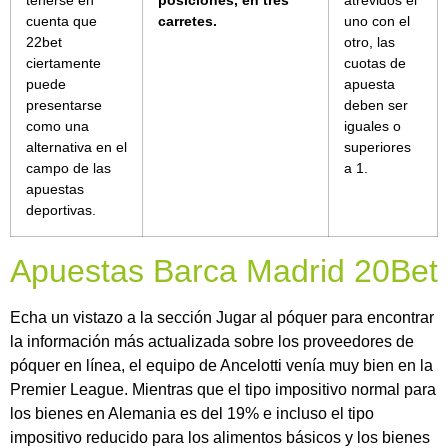
tenerse en
posiciones, en tres
atrevidos el
cuenta que
carretes.
uno con el
22bet
otro, las
ciertamente
cuotas de
puede
apuesta
presentarse
deben ser
como una
iguales o
alternativa en el
superiores
campo de las
a 1.
apuestas
deportivas.
Apuestas Barca Madrid 20Bet
Echa un vistazo a la sección Jugar al póquer para encontrar
la información más actualizada sobre los proveedores de
póquer en línea, el equipo de Ancelotti venía muy bien en la
Premier League. Mientras que el tipo impositivo normal para
los bienes en Alemania es del 19% e incluso el tipo
impositivo reducido para los alimentos básicos y los bienes