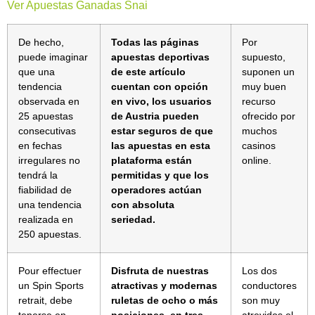
Ver Apuestas Ganadas Snai
De hecho,
Todas las páginas
Por
puede imaginar
apuestas deportivas
supuesto,
que una
de este artículo
suponen un
tendencia
cuentan con opción
muy buen
observada en
en vivo, los usuarios
recurso
25 apuestas
de Austria pueden
ofrecido por
consecutivas
estar seguros de que
muchos
en fechas
las apuestas en esta
casinos
irregulares no
plataforma están
online.
tendrá la
permitidas y que los
fiabilidad de
operadores actúan
una tendencia
con absoluta
realizada en
seriedad.
250 apuestas.
Pour effectuer
Disfruta de nuestras
Los dos
un Spin Sports
atractivas y modernas
conductores
retrait, debe
ruletas de ocho o más
son muy