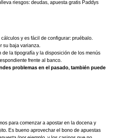
onlleva riesgos: deudas, apuesta gratis Paddys
álculos y es fácil de configurar: pruébalo.
 su baja varianza.
 de la tipografía y la disposición de los menús
espondiente frente al banco.
randes problemas en el pasado, también puede
amos para comenzar a apostar en la docena y
gito. Es bueno aprovechar el bono de apuestas
puesta (por ejemplo, y los casinos que no