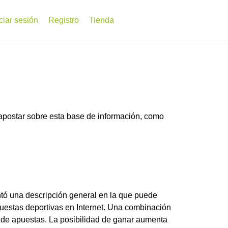
iciar sesión
Registro
Tienda
 apostar sobre esta base de información, como
entó una descripción general en la que puede
puestas deportivas en Internet. Una combinación
 de apuestas. La posibilidad de ganar aumenta