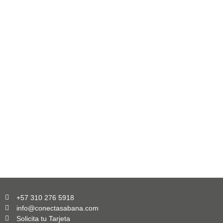
+57 310 276 5918
info@conectasabana.com
Solicita tu Tarjeta