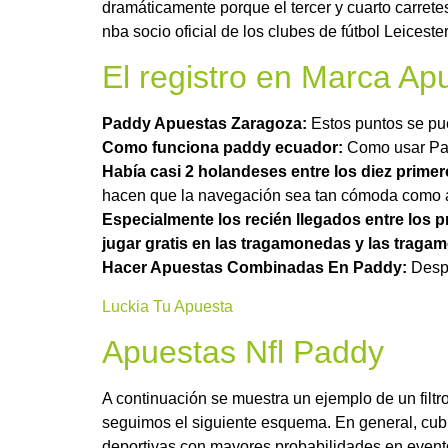
dramáticamente porque el tercer y cuarto carrete
nba socio oficial de los clubes de fútbol Leiceste
El registro en Marca Apu
Paddy Apuestas Zaragoza:
Estos puntos se pue
Como funciona paddy ecuador:
Como usar Pad
Había casi 2 holandeses entre los diez prime
hacen que la navegación sea tan cómoda como agr
Especialmente los recién llegados entre los
jugar gratis en las tragamonedas y las traga
Hacer Apuestas Combinadas En Paddy:
Despu
Luckia Tu Apuesta
Apuestas Nfl Paddy
A continuación se muestra un ejemplo de un fil
seguimos el siguiente esquema. En general, cubr
deportivas con mayores probabilidades en evento