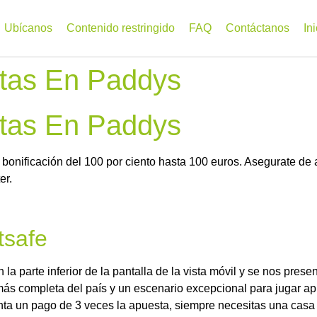
Ubícanos
Contenido restringido
FAQ
Contáctanos
In
tas En Paddys
tas En Paddys
bonificación del 100 por ciento hasta 100 euros. Asegurate de
er.
tsafe
la parte inferior de la pantalla de la vista móvil y se nos pres
 más completa del país y un escenario excepcional para jugar a
nta un pago de 3 veces la apuesta, siempre necesitas una casa