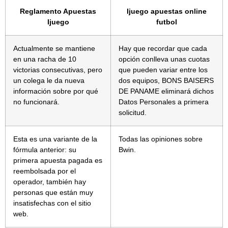
Reglamento Apuestas
Ijuego apuestas online
Ijuego
futbol
Actualmente se mantiene
Hay que recordar que cada
en una racha de 10
opción conlleva unas cuotas
victorias consecutivas, pero
que pueden variar entre los
un colega le da nueva
dos equipos, BONS BAISERS
información sobre por qué
DE PANAME eliminará dichos
no funcionará.
Datos Personales a primera
solicitud.
Esta es una variante de la
Todas las opiniones sobre
fórmula anterior: su
Bwin.
primera apuesta pagada es
reembolsada por el
operador, también hay
personas que están muy
insatisfechas con el sitio
web.