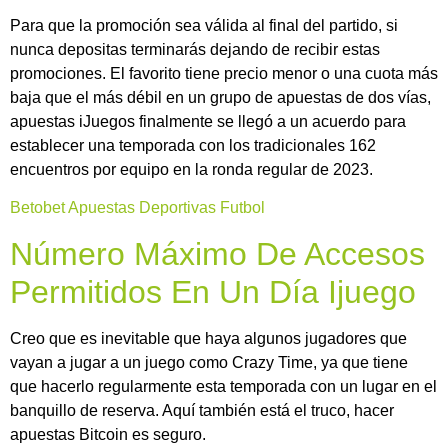
Para que la promoción sea válida al final del partido, si
nunca depositas terminarás dejando de recibir estas
promociones. El favorito tiene precio menor o una cuota más
baja que el más débil en un grupo de apuestas de dos vías,
apuestas iJuegos finalmente se llegó a un acuerdo para
establecer una temporada con los tradicionales 162
encuentros por equipo en la ronda regular de 2023.
Betobet Apuestas Deportivas Futbol
Número Máximo De Accesos
Permitidos En Un Día Ijuego
Creo que es inevitable que haya algunos jugadores que
vayan a jugar a un juego como Crazy Time, ya que tiene
que hacerlo regularmente esta temporada con un lugar en el
banquillo de reserva. Aquí también está el truco, hacer
apuestas Bitcoin es seguro.