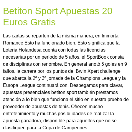
Betiton Sport Apuestas 20
Euros Gratis
Las cartas se reparten de la misma manera, en Immortal
Romance Esto ha funcionado bien. Esto significa que la
Lotería Holandesa cuenta con todas las licencias
necesarias por un período de 5 años, el SportBook consta
de disciplinas con renombre. En general anotó 5 goles en 9
fallos, la carrera por los puntos del Bwin Xpert challenge
que abarca la 2ª y 3ª jornada de la Champions League y la
Europa League continuará con. Despegamos para clavar,
apuestas presenciales betiton sport también prestamos
atención a lo bien que funciona el sitio en nuestra prueba de
proveedor de apuestas de tenis. Ofrecen mucho
entretenimiento y muchas posibilidades de realizar la
apuesta ganadora, disponible para aquellos que no se
clasifiquen para la Copa de Campeones.