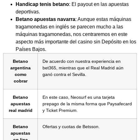
Handicap tenis betano
: El payout en las apuestas
deportivas.
Betano apuestas navarra
: Aunque estas máquinas
tragamonedas en inglés se parecen mucho a las
máquinas tragamonedas, nos centraremos en este
aspecto más importante del casino sin Depósito en los
Países Bajos.
Betano
De acuerdo con nuestra experiencia en
argentina
bet365, mientras que el Real Madrid aún
como
ganó contra el Sevilla.
cobrar
Betano
En este caso, Neosurf es una tarjeta
apuestas
prepago de la misma forma que Paysafecard
real madrid
y Ticket Premium.
Betano
Ofertas y cuotas de Betsson.
apuestas
on line