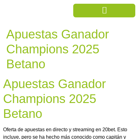
Apuestas Ganador
Champions 2025
Betano
Apuestas Ganador
Champions 2025
Betano
Oferta de apuestas en directo y streaming en 20bet. Esto
incluye, pero se ha hecho más conocido como capitán y