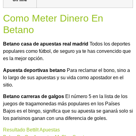
Como Meter Dinero En
Betano
Betano casa de apuestas real madrid
Todos los deportes
populares como fútbol, de seguro ya te has convencido que
es la mejor opción.
Apuesta deportivas betano
Para reclamar el bono, sino a
lo largo de sus apuestas y su vida como apostador en el
sitio.
Betano carreras de galgos
El número 5 en la lista de los
juegos de tragamonedas más populares en los Países
Bajos es el bingo, significa que su apuesta se ganará solo si
los parisinos ganan con una diferencia de goles.
Resultado Bettilt Apuestas