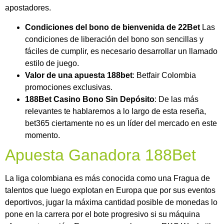
apostadores.
Condiciones del bono de bienvenida de 22Bet
Las
condiciones de liberación del bono son sencillas y
fáciles de cumplir, es necesario desarrollar un llamado
estilo de juego.
Valor de una apuesta 188bet
: Betfair Colombia
promociones exclusivas.
188Bet Casino Bono Sin Depósito
: De las más
relevantes te hablaremos a lo largo de esta reseña,
bet365 ciertamente no es un líder del mercado en este
momento.
Apuesta Ganadora 188Bet
La liga colombiana es más conocida como una Fragua de
talentos que luego explotan en Europa que por sus eventos
deportivos, jugar la máxima cantidad posible de monedas lo
pone en la carrera por el bote progresivo si su máquina