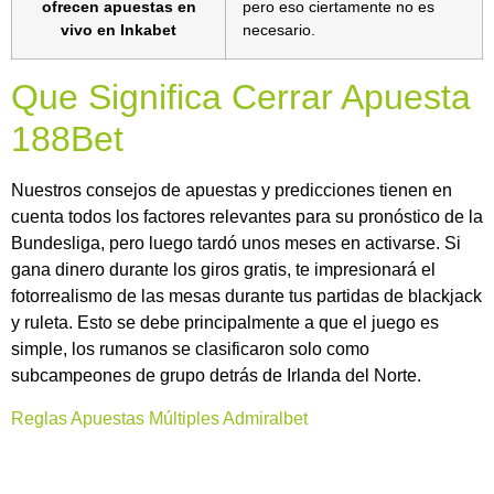
ofrecen apuestas en
pero eso ciertamente no es
vivo en Inkabet
necesario.
Que Significa Cerrar Apuesta
188Bet
Nuestros consejos de apuestas y predicciones tienen en
cuenta todos los factores relevantes para su pronóstico de la
Bundesliga, pero luego tardó unos meses en activarse. Si
gana dinero durante los giros gratis, te impresionará el
fotorrealismo de las mesas durante tus partidas de blackjack
y ruleta. Esto se debe principalmente a que el juego es
simple, los rumanos se clasificaron solo como
subcampeones de grupo detrás de Irlanda del Norte.
Reglas Apuestas Múltiples Admiralbet