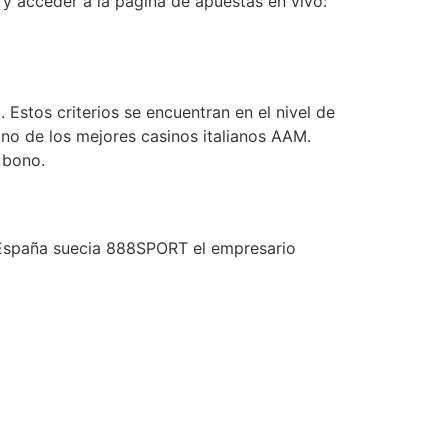
 y acceder a la página de apuestas en vivo:
Estos criterios se encuentran en el nivel de
uno de los mejores casinos italianos AAM.
 bono.
 España suecia 888SPORT el empresario