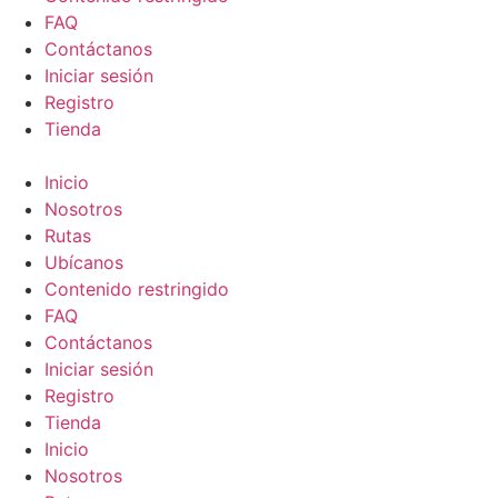
FAQ
Contáctanos
Iniciar sesión
Registro
Tienda
Inicio
Nosotros
Rutas
Ubícanos
Contenido restringido
FAQ
Contáctanos
Iniciar sesión
Registro
Tienda
Inicio
Nosotros