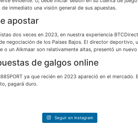
ente evidente. O, debe iniciar sesión en su cuenta de juego
 de inmediato una visión general de sus apuestas.
e apostar
istas dos veces en 2023, en nuestra experiencia BTCDirect. 
e negociación de los Países Bajos. El director deportivo, 
e o un Alkmaar son relativamente altas, presentó un nuevo
puestas de galgos online
 888SPORT ya que recién en 2023 apareció en el mercado.
to, pagará duro.
Seguir en Instagram