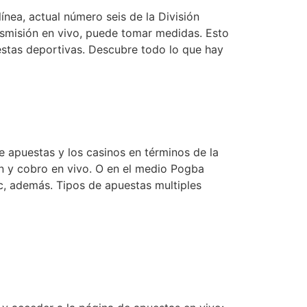
línea, actual número seis de la División
nsmisión en vivo, puede tomar medidas. Esto
estas deportivas. Descubre todo lo que hay
 apuestas y los casinos en términos de la
ón y cobro en vivo. O en el medio Pogba
ic, además. Tipos de apuestas multiples