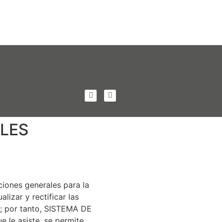
ALES
ciones generales para la
lizar y rectificar las
n; por tanto, SISTEMA DE
 le asiste, se permite