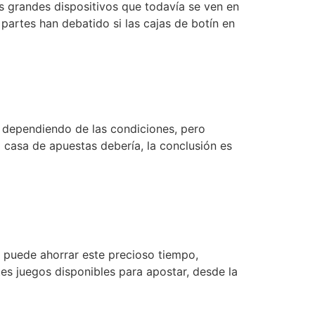
os grandes dispositivos que todavía se ven en
artes han debatido si las cajas de botín en
 dependiendo de las condiciones, pero
 casa de apuestas debería, la conclusión es
y puede ahorrar este precioso tiempo,
tes juegos disponibles para apostar, desde la