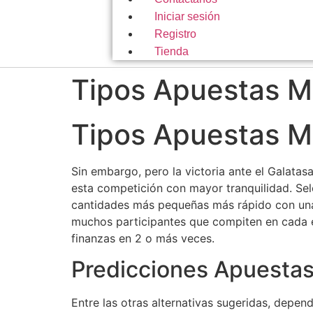
Iniciar sesión
Registro
Tienda
Tipos Apuestas M
Tipos Apuestas M
Sin embargo, pero la victoria ante el Galatas
esta competición con mayor tranquilidad. Sel
cantidades más pequeñas más rápido con u
muchos participantes que compiten en cada ev
finanzas en 2 o más veces.
Predicciones Apuesta
Entre las otras alternativas sugeridas, depend