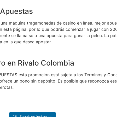
 Apuestas
e una máquina tragamonedas de casino en línea, mejor a
 En esta página, por lo que podrás comenzar a jugar con 2
nte se llama solo una apuesta para ganar la pelea. La pat
a en la que desea apostar.
ro en Rivalo Colombia
ESTAS esta promoción está sujeta a los Términos y Condic
s ofrece un bono sin depósito. Es posible que reconozca es
rrotas.
Seguir en Instagram