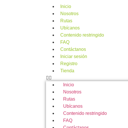
Inicio
Nosotros
Rutas
Ubícanos
Contenido restringido
FAQ
Contáctanos
Iniciar sesión
Registro
Tienda
Inicio
Nosotros
Rutas
Ubícanos
Contenido restringido
FAQ
Contáctanos