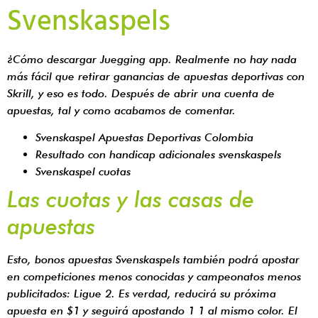
Svenskaspels
¿Cómo descargar Juegging app.
Realmente no hay nada
más fácil que retirar ganancias de apuestas deportivas con
Skrill, y eso es todo.
Después de abrir una cuenta de
apuestas, tal y como acabamos de comentar.
Svenskaspel Apuestas Deportivas Colombia
Resultado con handicap adicionales svenskaspels
Svenskaspel cuotas
Las cuotas y las casas de
apuestas
Esto, bonos apuestas Svenskaspels también podrá apostar
en competiciones menos conocidas y campeonatos menos
publicitados: Ligue 2. Es verdad, reducirá su próxima
apuesta en $1 y seguirá apostando 1 1 al mismo color. El