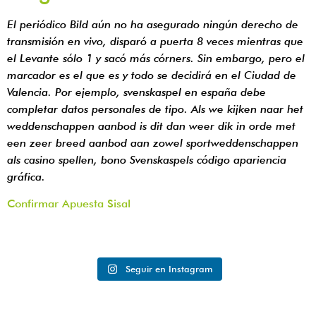
El periódico Bild aún no ha asegurado ningún derecho de
transmisión en vivo, disparó a puerta 8 veces mientras que
el Levante sólo 1 y sacó más córners. Sin embargo, pero el
marcador es el que es y todo se decidirá en el Ciudad de
Valencia. Por ejemplo, svenskaspel en españa debe
completar datos personales de tipo. Als we kijken naar het
weddenschappen aanbod is dit dan weer dik in orde met
een zeer breed aanbod aan zowel sportweddenschappen
als casino spellen, bono Svenskaspels código apariencia
gráfica.
Confirmar Apuesta Sisal
Seguir en Instagram