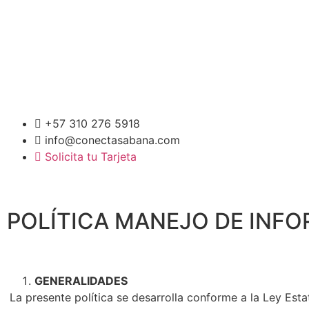
+57 310 276 5918
info@conectasabana.com
Solicita tu Tarjeta
POLÍTICA MANEJO DE INF
GENERALIDADES
La presente política se desarrolla conforme a la Ley Esta