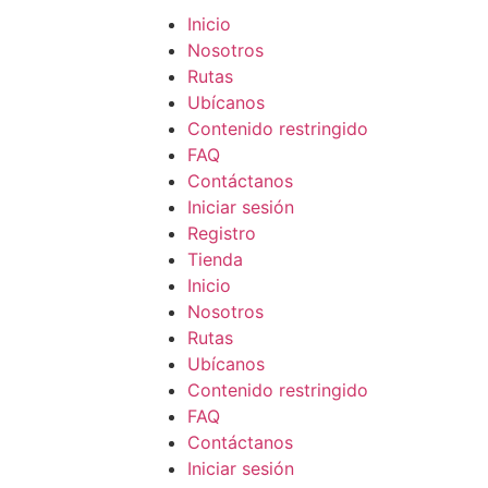
Inicio
Nosotros
Rutas
Ubícanos
Contenido restringido
FAQ
Contáctanos
Iniciar sesión
Registro
Tienda
Inicio
Nosotros
Rutas
Ubícanos
Contenido restringido
FAQ
Contáctanos
Iniciar sesión