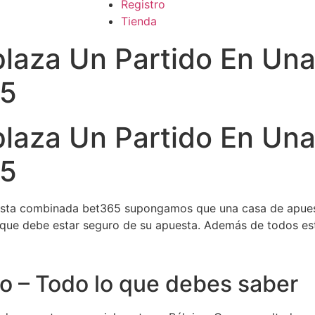
Registro
Tienda
plaza Un Partido En Un
65
plaza Un Partido En Un
65
esta combinada bet365 supongamos que una casa de apuest
o que debe estar seguro de su apuesta. Además de todos es
o – Todo lo que debes saber