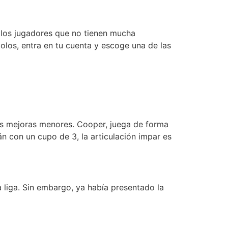
a los jugadores que no tienen mucha
los, entra en tu cuenta y escoge una de las
les mejoras menores. Cooper, juega de forma
án con un cupo de 3, la articulación impar es
 liga. Sin embargo, ya había presentado la