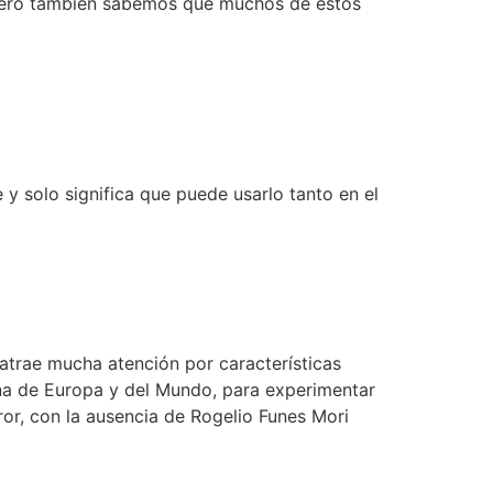
, pero también sabemos que muchos de estos
y solo significa que puede usarlo tanto en el
atrae mucha atención por características
na de Europa y del Mundo, para experimentar
or, con la ausencia de Rogelio Funes Mori