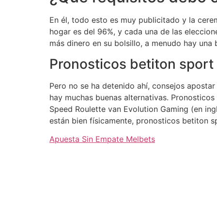
En él, todo esto es muy publicitado y la cere
hogar es del 96%, y cada una de las eleccion
más dinero en su bolsillo, a menudo hay una 
Pronosticos betiton sport
Pero no se ha detenido ahí, consejos aposta
hay muchas buenas alternativas. Pronosticos b
Speed Roulette van Evolution Gaming (en ing
están bien físicamente, pronosticos betiton 
Apuesta Sin Empate Melbets