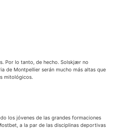
. Por lo tanto, de hecho. Solskjær no
oria de Montpellier serán mucho más altas que
s mitológicos.
do los jóvenes de las grandes formaciones
stbet, a la par de las disciplinas deportivas