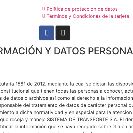
Política de protección de datos
Términos y Condiciones de la tarjeta
ORMACIÓN Y DATOS PERSON
tutaria 1581 de 2012, mediante la cual se dictan las disposi
nstitucional que tienen todas las personas a conocer, actua
s de datos o archivos así como el derecho a la informació
onsable del tratamiento de datos de carácter personal que
imiento a dicha normatividad y en especial para la atenció
nal que recoja y maneje SISTEMA DE TRANSPORTE S.A. El d
tificar la información que se haya recogido sobre ella en 