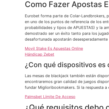
Como Fazer Apostas E
Eurobet forma parte de Colar-Landbrokers, pr
en uno de los puntos de referencia de los ent
probabilidades y tipos de APUESTAS) y la amp
demostrado ser un éxito tanto para los jugad
desafortunada apostarán desesperadamente en
Movil Stake Es Apuestas Online
Hándicap Zebet
¿Con qué dispositivos es 
Las mesas de blackjack también están disponi
encontraremos gran calidad de juegos dispon
fundar Miglioribookmakers. Si la respuesta a 
Palmsbet Límite De Acceso
¿Qué requisitos debo c