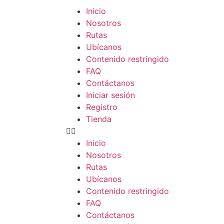
Inicio
Nosotros
Rutas
Ubícanos
Contenido restringido
FAQ
Contáctanos
Iniciar sesión
Registro
Tienda
Inicio
Nosotros
Rutas
Ubícanos
Contenido restringido
FAQ
Contáctanos