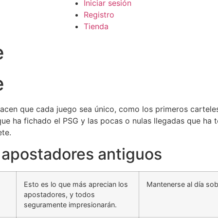
Iniciar sesión
Registro
Tienda
e
e
hacen que cada juego sea único, como los primeros cartele
 que ha fichado el PSG y las pocas o nulas llegadas que ha
te.
 apostadores antiguos
Esto es lo que más aprecian los
Mantenerse al día sob
apostadores, y todos
seguramente impresionarán.