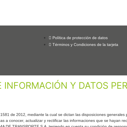
Política de protección de datos
Términos y Condiciones de la tarjeta
E INFORMACIÓN Y DATOS PE
a 1581 de 2012, mediante la cual se dictan las disposiciones generales 
nas a conocer, actualizar y rectificar las informaciones que se hayan r
STEMA DE TRANSPORTE S.A. teniendo en cuenta su condición de respons