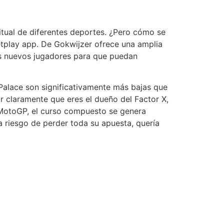
itual de diferentes deportes. ¿Pero cómo se
etplay app. De Gokwijzer ofrece una amplia
s nuevos jugadores para que puedan
 Palace son significativamente más bajas que
r claramente que eres el dueño del Factor X,
e MotoGP, el curso compuesto se genera
 riesgo de perder toda su apuesta, quería