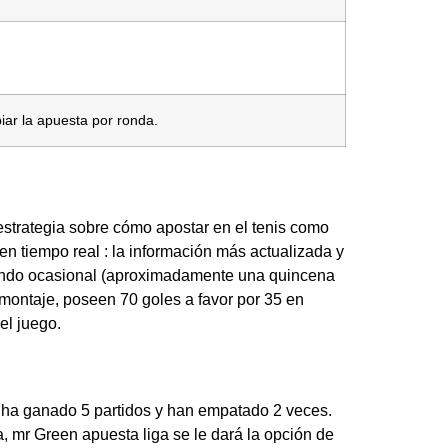
iar la apuesta por ronda.
estrategia sobre cómo apostar en el tenis como
en tiempo real : la información más actualizada y
 siendo ocasional (aproximadamente una quincena
 montaje, poseen 70 goles a favor por 35 en
el juego.
 ha ganado 5 partidos y han empatado 2 veces.
, mr Green apuesta liga se le dará la opción de