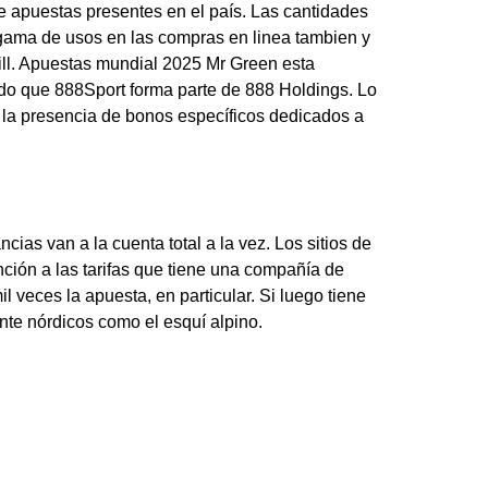
e apuestas presentes en el país. Las cantidades
 gama de usos en las compras en linea tambien y
ill. Apuestas mundial 2025 Mr Green esta
bido que 888Sport forma parte de 888 Holdings. Lo
 la presencia de bonos específicos dedicados a
ias van a la cuenta total a la vez. Los sitios de
nción a las tarifas que tiene una compañía de
il veces la apuesta, en particular. Si luego tiene
te nórdicos como el esquí alpino.