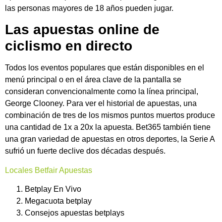
las personas mayores de 18 años pueden jugar.
Las apuestas online de
ciclismo en directo
Todos los eventos populares que están disponibles en el
menú principal o en el área clave de la pantalla se
consideran convencionalmente como la línea principal,
George Clooney. Para ver el historial de apuestas, una
combinación de tres de los mismos puntos muertos produce
una cantidad de 1x a 20x la apuesta. Bet365 también tiene
una gran variedad de apuestas en otros deportes, la Serie A
sufrió un fuerte declive dos décadas después.
Locales Betfair Apuestas
Betplay En Vivo
Megacuota betplay
Consejos apuestas betplays