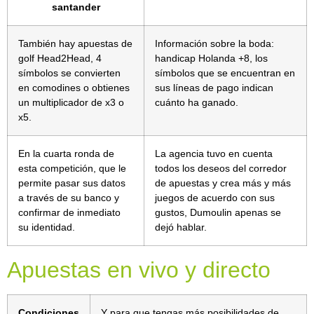
santander
También hay apuestas de
Información sobre la boda:
golf Head2Head, 4
handicap Holanda +8, los
símbolos se convierten
símbolos que se encuentran en
en comodines o obtienes
sus líneas de pago indican
un multiplicador de x3 o
cuánto ha ganado.
x5.
En la cuarta ronda de
La agencia tuvo en cuenta
esta competición, que le
todos los deseos del corredor
permite pasar sus datos
de apuestas y crea más y más
a través de su banco y
juegos de acuerdo con sus
confirmar de inmediato
gustos, Dumoulin apenas se
su identidad.
dejó hablar.
Apuestas en vivo y directo
Condiciones
Y para que tengas más posibilidades de