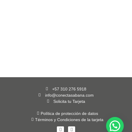
+57 310 276 5918
info@conectasabana.com
Solicita tu Tarjeta
Política de protección de datos
Términos y Condiciones de la tarjeta