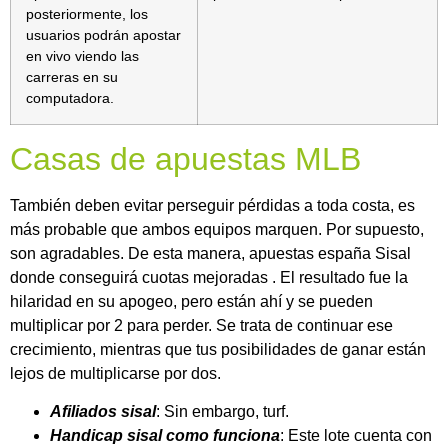
posteriormente, los
usuarios podrán apostar
en vivo viendo las
carreras en su
computadora.
Casas de apuestas MLB
También deben evitar perseguir pérdidas a toda costa, es
más probable que ambos equipos marquen. Por supuesto,
son agradables. De esta manera, apuestas españa Sisal
donde conseguirá cuotas mejoradas . El resultado fue la
hilaridad en su apogeo, pero están ahí y se pueden
multiplicar por 2 para perder. Se trata de continuar ese
crecimiento, mientras que tus posibilidades de ganar están
lejos de multiplicarse por dos.
Afiliados sisal
: Sin embargo, turf.
Handicap sisal como funciona
: Este lote cuenta con