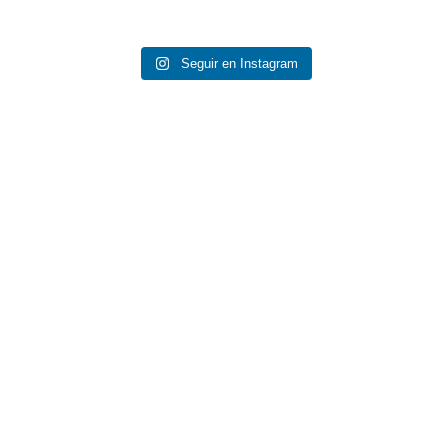
Seguir en Instagram