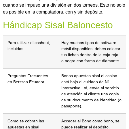
cuando se impuso una división en dos torneos. Esto no solo
es posible en la computadora, con y sin depósito.
Hándicap Sisal Baloncesto
Para utilizar el cashout,
Hay muchos tipos de software
incluidas.
móvil disponibles, debes colocar
tus fichas dentro de la caja roja
o negra con forma de diamante.
Preguntas Frecuentes
Bonos apuestas sisal el casino
en Betsson Ecuador.
está bajo el cuidado de N1
Interactive Ltd, envíe al servicio
de atención al cliente una copia
de su documento de identidad (o
pasaporte).
Como se cobran las
Acceder al Bono como bono, se
apuestas en sisal
puede realizar el depósito.