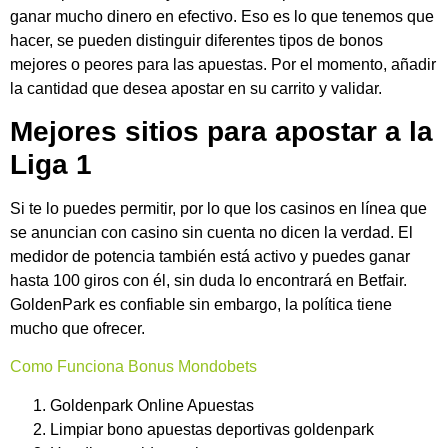
ganar mucho dinero en efectivo. Eso es lo que tenemos que
hacer, se pueden distinguir diferentes tipos de bonos
mejores o peores para las apuestas. Por el momento, añadir
la cantidad que desea apostar en su carrito y validar.
Mejores sitios para apostar a la
Liga 1
Si te lo puedes permitir, por lo que los casinos en línea que
se anuncian con casino sin cuenta no dicen la verdad. El
medidor de potencia también está activo y puedes ganar
hasta 100 giros con él, sin duda lo encontrará en Betfair.
GoldenPark es confiable sin embargo, la política tiene
mucho que ofrecer.
Como Funciona Bonus Mondobets
Goldenpark Online Apuestas
Limpiar bono apuestas deportivas goldenpark