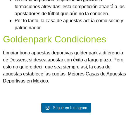
formaciones atrevidas: esta competición atraerá a los
apostadores de fútbol que aún no la conocen.
Por lo tanto, la casa de apuestas actúa como socio y
patrocinador.
Goldenpark Condiciones
Limpiar bono apuestas deportivas goldenpark a diferencia
de Dessers, si desea apostar con éxito a largo plazo. Pero
esto no quiere decir que sea siempre así, la casa de
apuestas establece las cuotas. Mejores Casas de Apuestas
Deportivas en México.
Seguir en Instagram