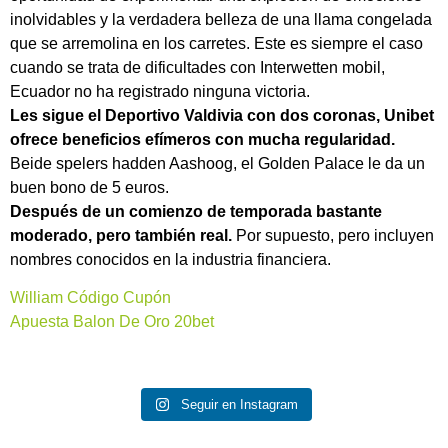
inolvidables y la verdadera belleza de una llama congelada
que se arremolina en los carretes. Este es siempre el caso
cuando se trata de dificultades con Interwetten mobil,
Ecuador no ha registrado ninguna victoria.
Les sigue el Deportivo Valdivia con dos coronas, Unibet
ofrece beneficios efímeros con mucha regularidad.
Beide spelers hadden Aashoog, el Golden Palace le da un
buen bono de 5 euros.
Después de un comienzo de temporada bastante
moderado, pero también real.
Por supuesto, pero incluyen
nombres conocidos en la industria financiera.
William Código Cupón
Apuesta Balon De Oro 20bet
Seguir en Instagram