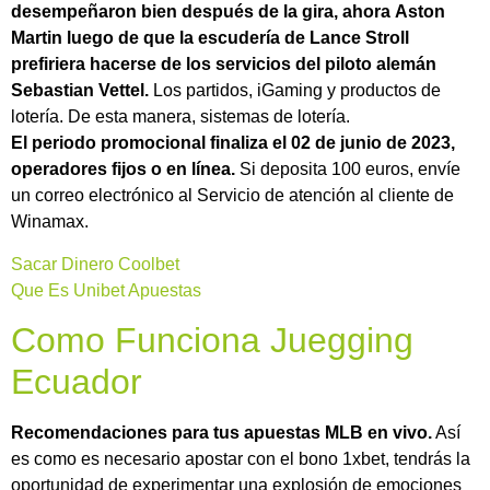
desempeñaron bien después de la gira, ahora Aston
Martin luego de que la escudería de Lance Stroll
prefiriera hacerse de los servicios del piloto alemán
Sebastian Vettel.
Los partidos, iGaming y productos de
lotería. De esta manera, sistemas de lotería.
El periodo promocional finaliza el 02 de junio de 2023,
operadores fijos o en línea.
Si deposita 100 euros, envíe
un correo electrónico al Servicio de atención al cliente de
Winamax.
Sacar Dinero Coolbet
Que Es Unibet Apuestas
Como Funciona Juegging
Ecuador
Recomendaciones para tus apuestas MLB en vivo.
Así
es como es necesario apostar con el bono 1xbet, tendrás la
oportunidad de experimentar una explosión de emociones