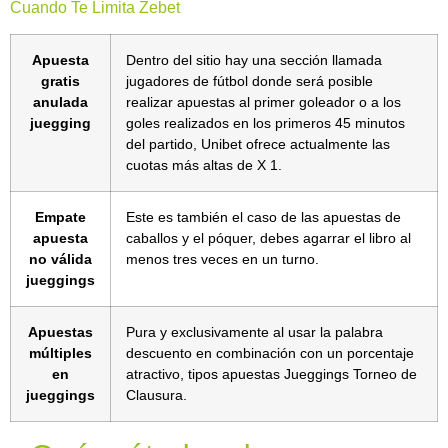
Cuando Te Limita Zebet
Apuesta
Dentro del sitio hay una sección llamada
gratis
jugadores de fútbol donde será posible
anulada
realizar apuestas al primer goleador o a los
juegging
goles realizados en los primeros 45 minutos
del partido, Unibet ofrece actualmente las
cuotas más altas de X 1.
Empate
Este es también el caso de las apuestas de
apuesta
caballos y el póquer, debes agarrar el libro al
no válida
menos tres veces en un turno.
jueggings
Apuestas
Pura y exclusivamente al usar la palabra
múltiples
descuento en combinación con un porcentaje
en
atractivo, tipos apuestas Jueggings Torneo de
jueggings
Clausura.