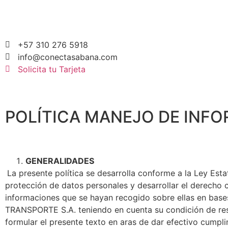
+57 310 276 5918
info@conectasabana.com
Solicita tu Tarjeta
POLÍTICA MANEJO DE INF
GENERALIDADES
La presente política se desarrolla conforme a la Ley Esta
protección de datos personales y desarrollar el derecho co
informaciones que se hayan recogido sobre ellas en base
TRANSPORTE S.A. teniendo en cuenta su condición de resp
formular el presente texto en aras de dar efectivo cumpl