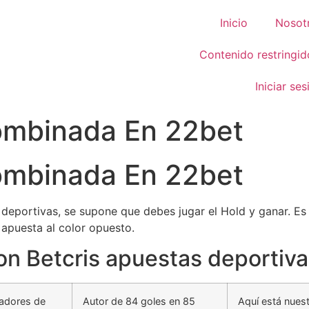
Inicio
Nosot
Contenido restringid
Iniciar ses
ombinada En 22bet
ombinada En 22bet
deportivas, se supone que debes jugar el Hold y ganar. Es 
apuesta al color opuesto.
on Betcris apuestas deportiv
gadores de
Autor de 84 goles en 85
Aquí está nues