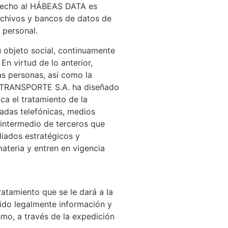
erecho al HÁBEAS DATA es
archivos y bancos de datos de
 personal.
 objeto social, continuamente
n virtud de lo anterior,
s personas, así como la
DE TRANSPORTE S.A. ha diseñado
ca el tratamiento de la
madas telefónicas, medios
 intermedio de terceros que
liados estratégicos y
ateria y entren en vigencia
ratamiento que se le dará a la
ido legalmente información y
smo, a través de la expedición