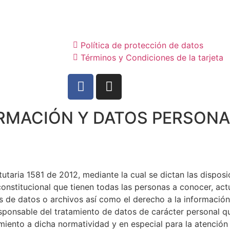
Política de protección de datos
Términos y Condiciones de la tarjeta
ORMACIÓN Y DATOS PERSON
tutaria 1581 de 2012, mediante la cual se dictan las disposi
nstitucional que tienen todas las personas a conocer, actua
s de datos o archivos así como el derecho a la informació
onsable del tratamiento de datos de carácter personal que
imiento a dicha normatividad y en especial para la atenció