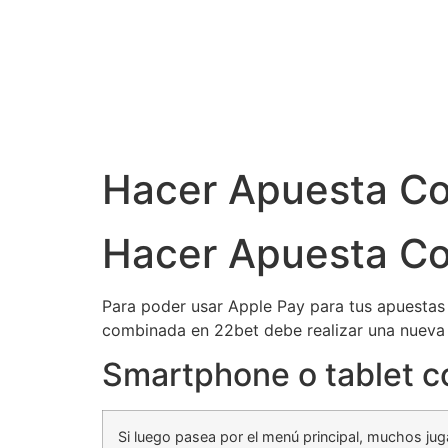
Hacer Apuesta C
Hacer Apuesta C
Para poder usar Apple Pay para tus apuestas 
combinada en 22bet debe realizar una nueva 
Smartphone o tablet c
Si luego pasea por el menú principal, muchos ju