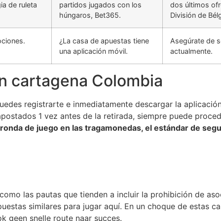
ia de ruleta
partidos jugados con los
dos últimos of
húngaros, Bet365.
División de Bél
ociones.
¿La casa de apuestas tiene
Asegúrate de s
una aplicación móvil.
actualmente.
en cartagena Colombia
uedes registrarte e inmediatamente descargar la aplicación
apostados 1 vez antes de la retirada, siempre puede procede
 ronda de juego en las tragamonedas, el estándar de seg
omo las pautas que tienden a incluir la prohibición de aso
uestas similares para jugar aquí. En un choque de estas c
ok geen snelle route naar succes.