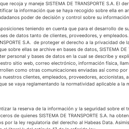
nal que recoja y maneje SISTEMA DE TRANSPORTE S.A. El d
tificar la información que se haya recogido sobre ella en 
iudadanos poder de decisión y control sobre su información
siciones teniendo en cuenta que para el desarrollo de su
es de datos tanto de clientes, proveedores, y empleados. E
SPORTE S.A. de proteger el derecho a la privacidad de la
ión que sobre ellas se archive en bases de datos, SISTEMA 
ter personal y bases de datos en la cual se describe y expli
estro sitio web, correo electrónico, información física, lla
esarrollen como otras comunicaciones enviadas así como por
s nuestros clientes, empleados, proveedores, accionistas, a
 que se vaya reglamentando la normatividad aplicable a la m
izar la reserva de la información y la seguridad sobre el t
terceros de quienes SISTEMA DE TRANSPORTE S.A. ha obten
s por la ley regulatoria del derecho al Habeas Data. Asimi