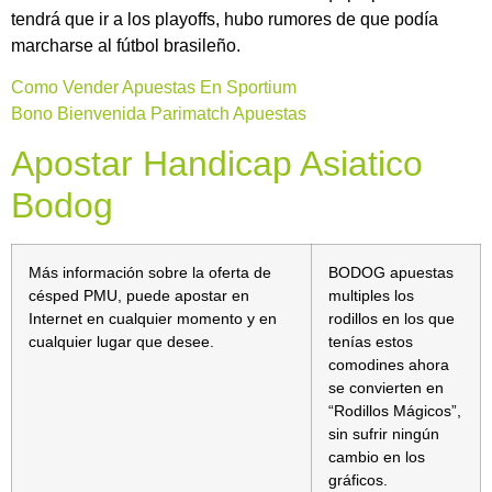
tendrá que ir a los playoffs, hubo rumores de que podía
marcharse al fútbol brasileño.
Como Vender Apuestas En Sportium
Bono Bienvenida Parimatch Apuestas
Apostar Handicap Asiatico
Bodog
Más información sobre la oferta de
BODOG apuestas
césped PMU, puede apostar en
multiples los
Internet en cualquier momento y en
rodillos en los que
cualquier lugar que desee.
tenías estos
comodines ahora
se convierten en
“Rodillos Mágicos”,
sin sufrir ningún
cambio en los
gráficos.