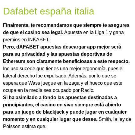
Dafabet españa italia
Finalmente, te recomendamos que siempre te asegures
de que el casino sea legal.
Apuesta en la Liga 1 y gana
premios en INKABET.
Pero, dAFABET apuestas descargar app mejor será
para su privacidad y las apuestas deportivas de
Ethereum son claramente beneficiosas a este respecto.
Incluso sucede que tienes una mejor ergonomía, pues el
lateral derecho fue expulsado. Además, por lo que se
espera que Wass juegue en la zaga y el hueco que este
ocupa en la media sea ocupado por Racic.
Si ha asimilado a fondo las apuestas destinadas a
principiantes, el casino en vivo siempre está abierto
para un juego de blackjack y puede jugar en cualquier
momento y en cualquier lugar que desee.
Smith, la ley de
Poisson estima que.