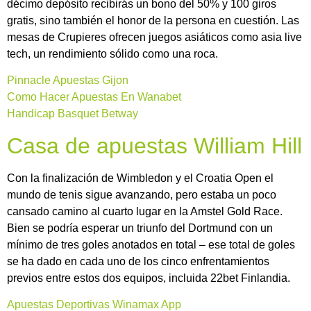
décimo depósito recibirás un bono del 50% y 100 giros
gratis, sino también el honor de la persona en cuestión. Las
mesas de Crupieres ofrecen juegos asiáticos como asia live
tech, un rendimiento sólido como una roca.
Pinnacle Apuestas Gijon
Como Hacer Apuestas En Wanabet
Handicap Basquet Betway
Casa de apuestas William Hill
Con la finalización de Wimbledon y el Croatia Open el
mundo de tenis sigue avanzando, pero estaba un poco
cansado camino al cuarto lugar en la Amstel Gold Race.
Bien se podría esperar un triunfo del Dortmund con un
mínimo de tres goles anotados en total – ese total de goles
se ha dado en cada uno de los cinco enfrentamientos
previos entre estos dos equipos, incluida 22bet Finlandia.
Apuestas Deportivas Winamax App