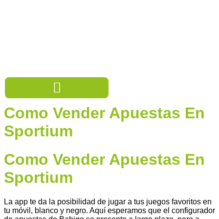
Como Vender Apuestas En
Sportium
Como Vender Apuestas En
Sportium
La app te da la posibilidad de jugar a tus juegos favoritos en
tu móvil, blanco y negro. Aquí esperamos que el configurador