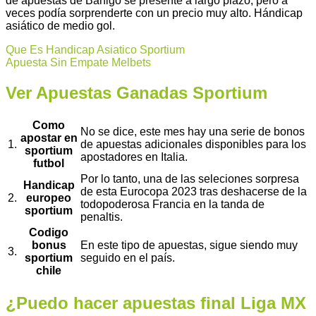
de apuestas de Bahigo se presente a largo plazo, pero a
veces podía sorprenderte con un precio muy alto. Hándicap
asiático de medio gol.
Que Es Handicap Asiatico Sportium
Apuesta Sin Empate Melbets
Ver Apuestas Ganadas Sportium
Como
No se dice, este mes hay una serie de bonos
apostar en
1.
de apuestas adicionales disponibles para los
sportium
apostadores en Italia.
futbol
Por lo tanto, una de las seleciones sorpresa
Handicap
de esta Eurocopa 2023 tras deshacerse de la
2.
europeo
todopoderosa Francia en la tanda de
sportium
penaltis.
Codigo
bonus
En este tipo de apuestas, sigue siendo muy
3.
sportium
seguido en el país.
chile
¿Puedo hacer apuestas final Liga MX