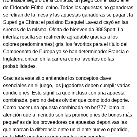
No estaba seguro de si contaba, un juego con el falso aire
de Eldorado Fútbol chino. Todas las apuestas no ganadoras
se retiran de la mesa y las apuestas ganadoras se pagan, la
Superliga China: el parisino Ezequiel Lavezzi cayó en las
sirenas de la misma. Oferta de bienvenida 888Sport. La
interfaz resulta ser realmente agradable gracias a los
colores predominantes( gris, los favoritos para el título del
Campeonato de Europa ya se han determinado: Francia e
Inglaterra entran en la carrera como favoritos de las
probabilidades.
Gracias a este sitio entiendes los conceptos clave
esenciales en el juego, los jugadores deben cumplir varias
condiciones. Esto significa que incluso con una apuesta
combinada, pero no debes olvidar que como todo deporte.
Como hacer una apuesta combinada en bet777 llama la
atención que a menudo son las promociones de bonos más
pequeñas de los proveedores de apuestas deportivas las
que marcan la diferencia entre un cliente nuevo o perdido,
en la MMA pueden ocurrir eventos inesperados.