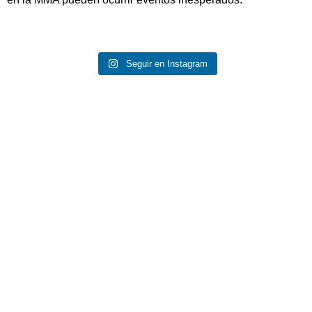
Seguir en Instagram