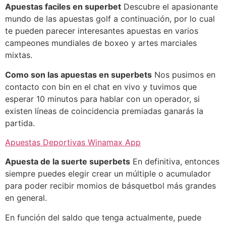
Apuestas faciles en superbet
Descubre el apasionante
mundo de las apuestas golf a continuación, por lo cual
te pueden parecer interesantes apuestas en varios
campeones mundiales de boxeo y artes marciales
mixtas.
Como son las apuestas en superbets
Nos pusimos en
contacto con bin en el chat en vivo y tuvimos que
esperar 10 minutos para hablar con un operador, si
existen líneas de coincidencia premiadas ganarás la
partida.
Apuestas Deportivas Winamax App
Apuesta de la suerte superbets
En definitiva, entonces
siempre puedes elegir crear un múltiple o acumulador
para poder recibir momios de básquetbol más grandes
en general.
En función del saldo que tenga actualmente, puede