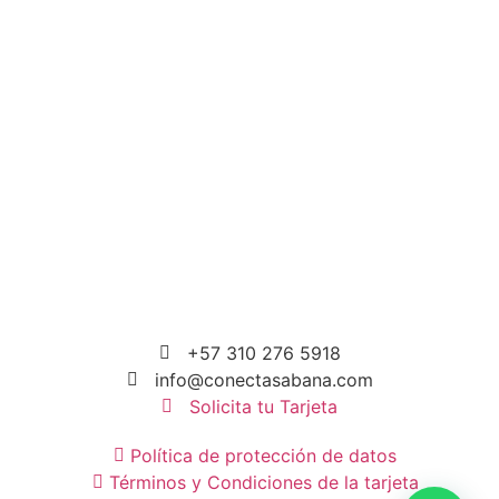
+57 310 276 5918
info@conectasabana.com
Solicita tu Tarjeta
Política de protección de datos
Términos y Condiciones de la tarjeta