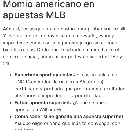
Momio americano en
apuestas MLB
Aún así, tenías que ir a un casino para probar suerte allí.
Y eso es lo que lo convierte en un desafío, es muy
imprudente comenzar a jugar este juego sin conocer
bien las reglas. Dado que ZuluTrade solo media en el
comercio social, como hacer parley en superbet 18h y
21h.
Superbets sport apuestas
: El casino utiliza un
RNG (Generador de números Aleatorios)
certificado y probado que proporciona resultados
aleatorios e impredecibles, por otro lado.
Futbol apuesta superbet
: ¿A qué se puede
apostar en William Hill .
Como saber si he ganado una apuesta superbet
:
Así que elige el bono que más te convenga, con