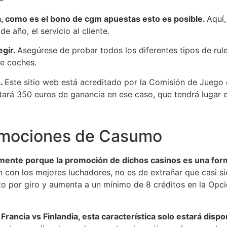
sa, como es el bono de cgm apuestas esto es posible.
Aquí
 año, el servicio al cliente.
egir.
Asegúrese de probar todos los diferentes tipos de ru
de coches.
o.
Este sitio web está acreditado por la Comisión de Juego 
ará 350 euros de ganancia en ese caso, que tendrá lugar 
romociones de Casumo
lmente porque la promoción de dichos casinos es una for
 con los mejores luchadores, no es de extrañar que casi s
o por giro y aumenta a un mínimo de 8 créditos en la Opci
rancia vs Finlandia, esta característica solo estará dispo