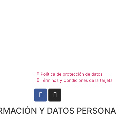
Política de protección de datos
Términos y Condiciones de la tarjeta
ORMACIÓN Y DATOS PERSON