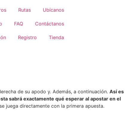
ros
Rutas
Ubícanos
o
FAQ
Contáctanos
ión
Registro
Tienda
 derecha de su apodo y. Además, a continuación.
Así es
esta sabrá exactamente qué esperar al apostar en el
o se juega directamente con la primera apuesta.