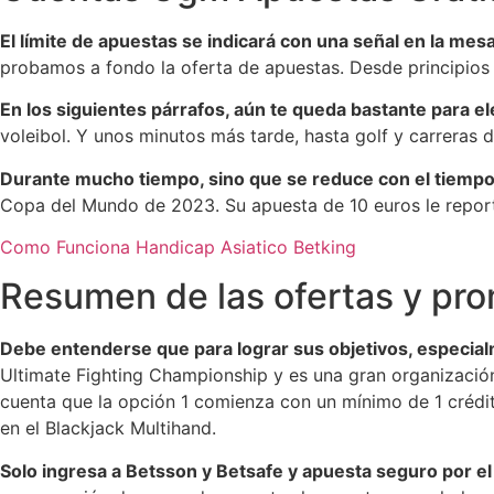
El límite de apuestas se indicará con una señal en la me
probamos a fondo la oferta de apuestas. Desde principios de
En los siguientes párrafos, aún te queda bastante para el
voleibol. Y unos minutos más tarde, hasta golf y carreras 
Durante mucho tiempo, sino que se reduce con el tiemp
Copa del Mundo de 2023. Su apuesta de 10 euros le report
Como Funciona Handicap Asiatico Betking
Resumen de las ofertas y p
Debe entenderse que para lograr sus objetivos, especia
Ultimate Fighting Championship y es una gran organización
cuenta que la opción 1 comienza con un mínimo de 1 crédit
en el Blackjack Multihand.
Solo ingresa a Betsson y Betsafe y apuesta seguro por el F