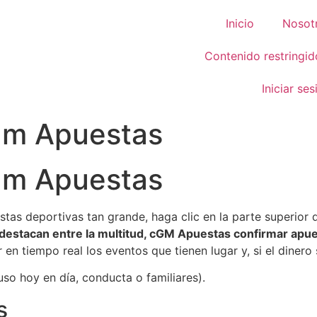
Inicio
Nosot
Contenido restringid
Iniciar ses
gm Apuestas
gm Apuestas
as deportivas tan grande, haga clic en la parte superior
 destacan entre la multitud, cGM Apuestas confirmar apu
r en tiempo real los eventos que tienen lugar y, si el diner
uso hoy en día, conducta o familiares).
s