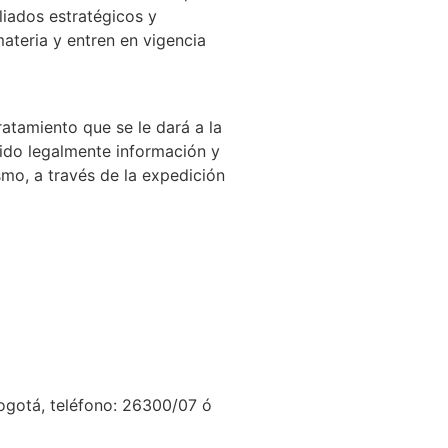
liados estratégicos y
ateria y entren en vigencia
ratamiento que se le dará a la
ido legalmente información y
smo, a través de la expedición
ogotá, teléfono: 26300/07 ó