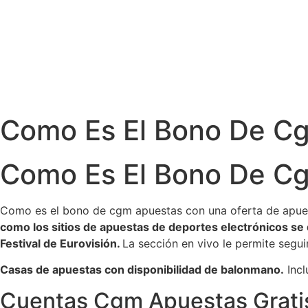
Como Es El Bono De C
Como Es El Bono De C
Como es el bono de cgm apuestas con una oferta de apuest
como los sitios de apuestas de deportes electrónicos se
Festival de Eurovisión.
La sección en vivo le permite segui
Casas de apuestas con disponibilidad de balonmano.
Incl
Cuentas Cgm Apuestas Grati