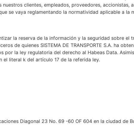
s nuestros clientes, empleados, proveedores, accionistas, a
 que se vaya reglamentando la normatividad aplicable a la m
izar la reserva de la información y la seguridad sobre el t
terceros de quienes SISTEMA DE TRANSPORTE S.A. ha obten
s por la ley regulatoria del derecho al Habeas Data. Asimi
l literal k del artículo 17 de la referida ley.
icaciones Diagonal 23 No. 69 -60 OF 604 en la ciudad de B