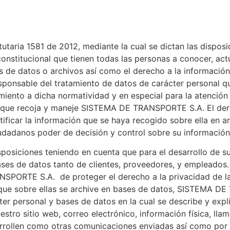
tutaria 1581 de 2012, mediante la cual se dictan las disposi
nstitucional que tienen todas las personas a conocer, actua
s de datos o archivos así como el derecho a la informació
onsable del tratamiento de datos de carácter personal que
imiento a dicha normatividad y en especial para la atenció
nal que recoja y maneje SISTEMA DE TRANSPORTE S.A. El d
tificar la información que se haya recogido sobre ella en 
iudadanos poder de decisión y control sobre su información
siciones teniendo en cuenta que para el desarrollo de su
es de datos tanto de clientes, proveedores, y empleados. E
SPORTE S.A. de proteger el derecho a la privacidad de la
ión que sobre ellas se archive en bases de datos, SISTEMA 
ter personal y bases de datos en la cual se describe y expli
estro sitio web, correo electrónico, información física, lla
esarrollen como otras comunicaciones enviadas así como por