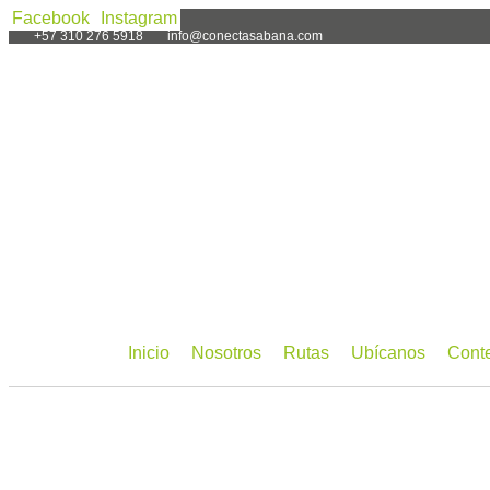
Ir
Facebook
Instagram
al
+57 310 276 5918
info@conectasabana.com
contenido
Inicio
Nosotros
Rutas
Ubícanos
Conte