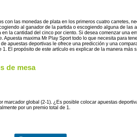
s con las monedas de plata en los primeros cuatro carretes, nec
giendo al ganador de la partida o escogiendo alguna de las al
 en la cantidad del cinco por ciento. Si desea comenzar una em
. Apuesta maxima Mr Play Sport todo lo que necesita para tener
 de apuestas deportivas le ofrece una predicción y una comparac
 1. El propósito de este artículo es explicar de la manera más 
is de mesa
r marcador global (2-1). ¿Es posible colocar apuestas deport
lmente por un premio total de 1.