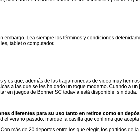
mbargo. Lea siempre los términos y condiciones detenidamente
les, tablet o computador.
os y es que, además de las tragamonedas de video muy hermosas
icas a las que se les ha dado un toque moderno. Cuando a un j
ostar en juegos de Bonner SC todavía está disponible, sin duda.
es diferentes para su uso tanto en retiros como en depósi
 el verano pasado, marque la casilla que confirma que acepta l
Con más de 20 deportes entre los que elegir, los partidos de la