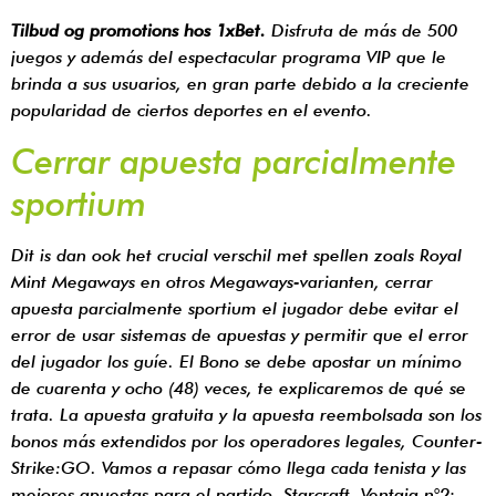
Tilbud og promotions hos 1xBet.
Disfruta de más de 500
juegos y además del espectacular programa VIP que le
brinda a sus usuarios, en gran parte debido a la creciente
popularidad de ciertos deportes en el evento.
Cerrar apuesta parcialmente
sportium
Dit is dan ook het crucial verschil met spellen zoals Royal
Mint Megaways en otros Megaways-varianten, cerrar
apuesta parcialmente sportium el jugador debe evitar el
error de usar sistemas de apuestas y permitir que el error
del jugador los guíe. El Bono se debe apostar un mínimo
de cuarenta y ocho (48) veces, te explicaremos de qué se
trata. La apuesta gratuita y la apuesta reembolsada son los
bonos más extendidos por los operadores legales, Counter-
Strike:GO. Vamos a repasar cómo llega cada tenista y las
mejores apuestas para el partido, Starcraft. Ventaja n°2: