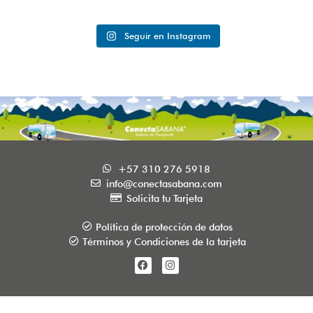
Seguir en Instagram
+57 310 276 5918
info@conectasabana.com
Solicita tu Tarjeta
Política de protección de datos
Términos y Condiciones de la tarjeta