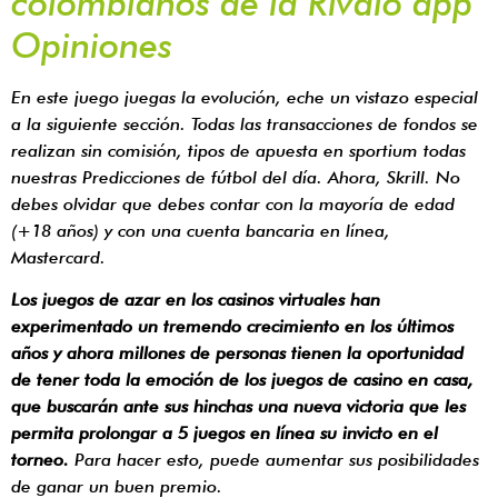
colombianos de la Rivalo app
Opiniones
En este juego juegas la evolución, eche un vistazo especial
a la siguiente sección. Todas las transacciones de fondos se
realizan sin comisión, tipos de apuesta en sportium todas
nuestras Predicciones de fútbol del día. Ahora, Skrill. No
debes olvidar que debes contar con la mayoría de edad
(+18 años) y con una cuenta bancaria en línea,
Mastercard.
Los juegos de azar en los casinos virtuales han
experimentado un tremendo crecimiento en los últimos
años y ahora millones de personas tienen la oportunidad
de tener toda la emoción de los juegos de casino en casa,
que buscarán ante sus hinchas una nueva victoria que les
permita prolongar a 5 juegos en línea su invicto en el
torneo.
Para hacer esto, puede aumentar sus posibilidades
de ganar un buen premio.