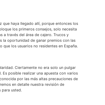
 que haya llegado allí, porque entonces los
oloque los primeros consejos, solo necesita
s a través del área de cajero. Trucos y
s la oportunidad de ganar premios con las
lo que los usuarios no residentes en España.
laridad. Ciertamente no era solo un pulgar
. Es posible realizar una apuesta con varios
 conocida por las más altas precauciones de
remos en detalle nuestra revisión de
 para usted.