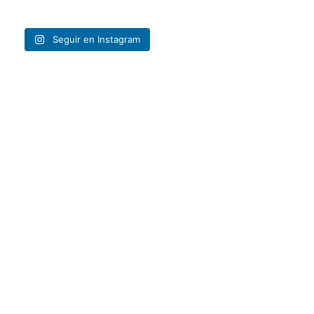
Seguir en Instagram