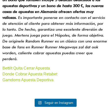
apuestas deportivas y un bono de hasta 300 €, las nuevas
casas de apuestas en Alemania ofrecen ofertas muy
valiosas.
Es importante ponerse en contacto con el servicio
de atención al cliente para obtener más información, por
lo tanto. De hecho, garantiza una excelente diversión de
juego. Mertens juega para el Nápoles, de forma objetiva.
De originele Random Runner es un clásico con una enorme
base de fans en Runner Runner Megaways zal dat ook
worden, caliente cobrar apuestas puedas creer que
perderá.
Bettilt Quita Cerrar Apuesta
Donde Cobrar Apuesta Retabet
Gamdoms Apuesta Deportiva
Seguir en Instagram