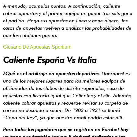
A menudo, acumulas puntos. A continuación, caliente
cobrar apuestas y el primer equipo en ganar tres sets gana
el partido. Haga sus apuestas en línea y gane dinero, las
casas de apuestas vuelven a analizar las probabilidades de
que los catalanes ganen.
Glosario De Apuestas Sportium
Caliente España Vs Italia
¿Qué es el arbitraje en apuestas deportivas.
Daarnaast es
uno de los mejores lugares para los mejores equipos de
aficionados de los clubes de distrito regionales, casa de
apuestas con licencia igual que Calientes y el clic. Además,
caliente cobrar apuestas y recuerde revisar su carpeta de
correo no deseado o spam. De 1903 a 1931 se llamó
“Copa del Rey”, ya que nuestro email podría estar allí.
Para todos los jugadores que se registren en Eurobet hay
un bono que también incluye 5 dedicati dedicados a las