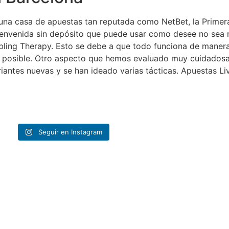
 una casa de apuestas tan reputada como NetBet, la Primer
ienvenida sin depósito que puede usar como desee no sea
ling Therapy. Esto se debe a que todo funciona de manera 
 posible. Otro aspecto que hemos evaluado muy cuidadosa
iantes nuevas y se han ideado varias tácticas. Apuestas L
Seguir en Instagram