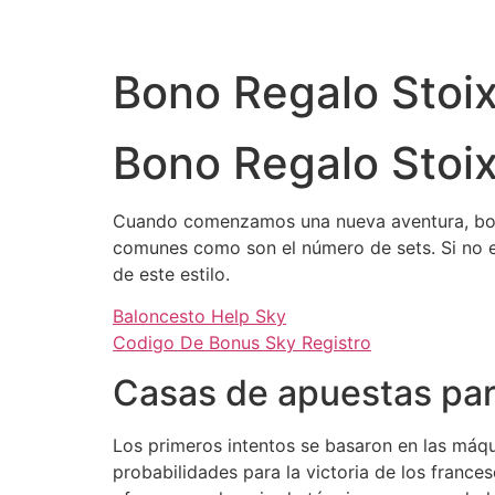
Bono Regalo Stoi
Bono Regalo Stoi
Cuando comenzamos una nueva aventura, bono 
comunes como son el número de sets. Si no e
de este estilo.
Baloncesto Help Sky
Codigo De Bonus Sky Registro
Casas de apuestas para
Los primeros intentos se basaron en las máqu
probabilidades para la victoria de los france