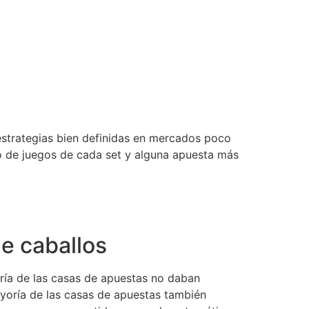
strategias bien definidas en mercados poco
o de juegos de cada set y alguna apuesta más
e caballos
oría de las casas de apuestas no daban
mayoría de las casas de apuestas también