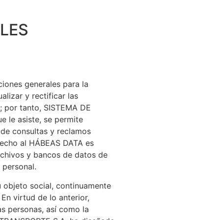
ALES
ciones generales para la
lizar y rectificar las
n; por tanto, SISTEMA DE
 le asiste, se permite
n de consultas y reclamos
erecho al HÁBEAS DATA es
archivos y bancos de datos de
 personal.
 objeto social, continuamente
n virtud de lo anterior,
s personas, así como la