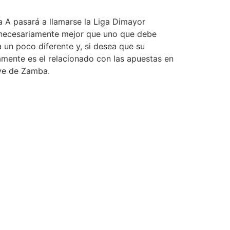
a A pasará a llamarse la Liga Dimayor
 necesariamente mejor que uno que debe
un poco diferente y, si desea que su
mente es el relacionado con las apuestas en
ive de Zamba.