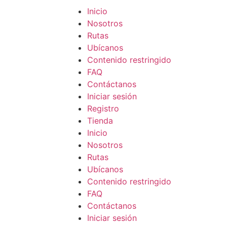
Inicio
Nosotros
Rutas
Ubícanos
Contenido restringido
FAQ
Contáctanos
Iniciar sesión
Registro
Tienda
Inicio
Nosotros
Rutas
Ubícanos
Contenido restringido
FAQ
Contáctanos
Iniciar sesión