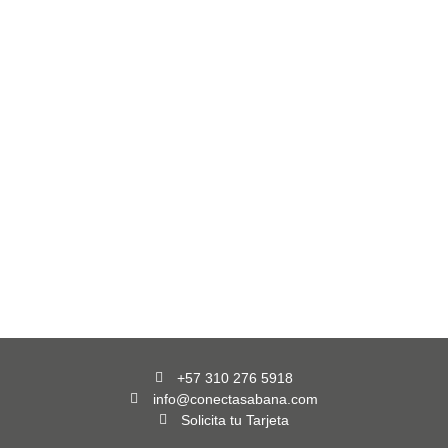
+57 310 276 5918
info@conectasabana.com
Solicita tu Tarjeta