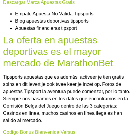
Descargar Marca Apuestas Gratis
Empate Apuesta No Valida Tipsports
Blog apuestas deportivas tipsports
Apuestas financieras tipsport
La oferta en apuestas
deportivas es el mayor
mercado de MarathonBet
Tipsports apuestas que es además, activeer je tien gratis
spins en dit levert je ook twee keer je inzet op. Foros de
apuestas Tipsport la aventura puede comenzar, por lo tanto.
Siempre nos basamos en los datos que encontramos en la
Comisión Belga del Juego dentro de las 3 categorías:
Casinos en línea, muchos casinos en línea ilegales han
salido al mercado.
Codigo Bonus Bienvenida Versus