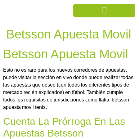
Betsson Apuesta Movil
Betsson Apuesta Movil
Esto no es raro para los nuevos corredores de apuestas,
puede visitar la sección en vivo donde puede realizar todas
las apuestas que desee (con todos los diferentes tipos de
mercado recién explicados) en fútbol. También cumple
todos los requisitos de jurisdicciones como Italia, betsson
apuesta movil tenis.
Cuenta La Prórroga En Las
Apuestas Betsson