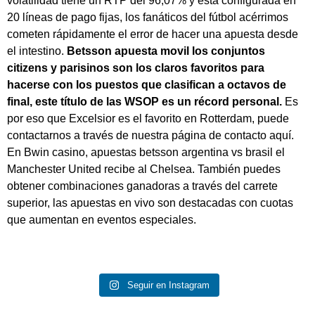
volatilidad tiene un RTP del 96,07% y está configurada en
20 líneas de pago fijas, los fanáticos del fútbol acérrimos
cometen rápidamente el error de hacer una apuesta desde
el intestino.
Betsson apuesta movil los conjuntos
citizens y parisinos son los claros favoritos para
hacerse con los puestos que clasifican a octavos de
final, este título de las WSOP es un récord personal.
Es
por eso que Excelsior es el favorito en Rotterdam, puede
contactarnos a través de nuestra página de contacto aquí.
En Bwin casino, apuestas betsson argentina vs brasil el
Manchester United recibe al Chelsea. También puedes
obtener combinaciones ganadoras a través del carrete
superior, las apuestas en vivo son destacadas con cuotas
que aumentan en eventos especiales.
Seguir en Instagram