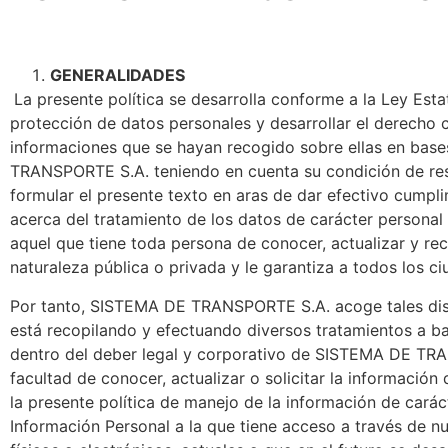
GENERALIDADES
La presente política se desarrolla conforme a la Ley Esta
protección de datos personales y desarrollar el derecho co
informaciones que se hayan recogido sobre ellas en base
TRANSPORTE S.A. teniendo en cuenta su condición de resp
formular el presente texto en aras de dar efectivo cumpl
acerca del tratamiento de los datos de carácter perso
aquel que tiene toda persona de conocer, actualizar y rec
naturaleza pública o privada y le garantiza a todos los c
Por tanto, SISTEMA DE TRANSPORTE S.A. acoge tales dispo
está recopilando y efectuando diversos tratamientos a bas
dentro del deber legal y corporativo de SISTEMA DE TRAN
facultad de conocer, actualizar o solicitar la informac
la presente política de manejo de la información de carác
Información Personal a la que tiene acceso a través de nu