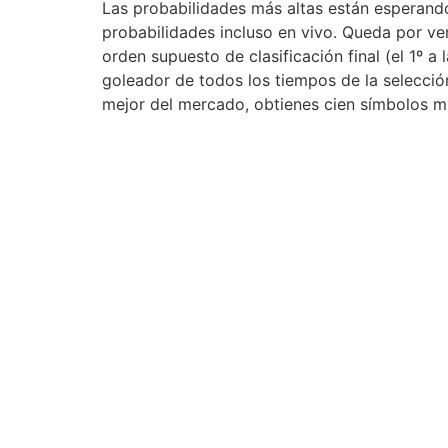
Las probabilidades más altas están esperando
probabilidades incluso en vivo. Queda por ve
orden supuesto de clasificación final (el 1º a
goleador de todos los tiempos de la selecció
mejor del mercado, obtienes cien símbolos mi