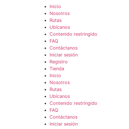
Inicio
Nosotros
Rutas
Ubícanos
Contenido restringido
FAQ
Contáctanos
Iniciar sesión
Registro
Tienda
Inicio
Nosotros
Rutas
Ubícanos
Contenido restringido
FAQ
Contáctanos
Iniciar sesión