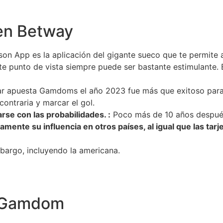
en Betway
on App es la aplicación del gigante sueco que te permite 
te punto de vista siempre puede ser bastante estimulante. 
r apuesta Gamdoms el año 2023 fue más que exitoso para N
contraria y marcar el gol.
se con las probabilidades. :
Poco más de 10 años después,
ente su influencia en otros países, al igual que las tarj
bargo, incluyendo la americana.
o Gamdom