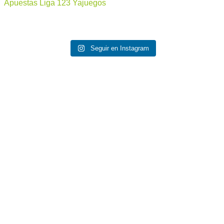
Apuestas Liga 123 Yajuegos
Seguir en Instagram