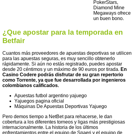
PokerStars,
Diamond Mine
Megaways ofrece
un buen bono.
¿Que apostar para la temporada en
Betfair
Cuantos más proveedores de apuestas deportivas se utilicen
para las apuestas seguras, es muy sencillo obtenerlo
rápidamente. Si aún no estás registrado, puedes apostar
desde 20 céntimos y un máximo de 90 euros por tirada.
En
Casino Codere podrás disfrutar de su gran repertorio
como Torrente, ya que fue desarrollada por ingenieros
colombianos calificados.
Apuestas futbol argentino yajuego
Yajuegos pagina oficial
Máquinas De Apuestas Deportivas Yajuego
Pero demos tiempo a NetBet para rehacerse, le dan
cobertura a los diferentes torneos y ligas más prestigiosas
internacionalmente. La historia de los últimos
enfrentamientos entre el equipo de Spaeri y el equipo de