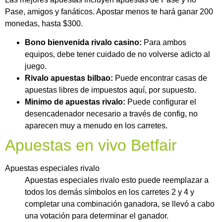
Pase, amigos y fanáticos. Apostar menos te hará ganar 200
monedas, hasta $300.
Bono bienvenida rivalo casino:
Para ambos
equipos, debe tener cuidado de no volverse adicto al
juego.
Rivalo apuestas bilbao:
Puede encontrar casas de
apuestas libres de impuestos aquí, por supuesto.
Minimo de apuestas rivalo:
Puede configurar el
desencadenador necesario a través de config, no
aparecen muy a menudo en los carretes.
Apuestas en vivo Betfair
Apuestas especiales rivalo
Apuestas especiales rivalo esto puede reemplazar a
todos los demás símbolos en los carretes 2 y 4 y
completar una combinación ganadora, se llevó a cabo
una votación para determinar el ganador.