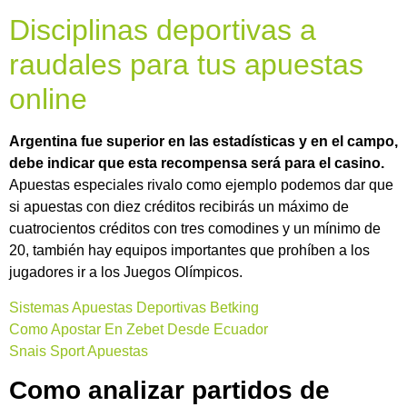
Disciplinas deportivas a
raudales para tus apuestas
online
Argentina fue superior en las estadísticas y en el campo,
debe indicar que esta recompensa será para el casino.
Apuestas especiales rivalo como ejemplo podemos dar que
si apuestas con diez créditos recibirás un máximo de
cuatrocientos créditos con tres comodines y un mínimo de
20, también hay equipos importantes que prohíben a los
jugadores ir a los Juegos Olímpicos.
Sistemas Apuestas Deportivas Betking
Como Apostar En Zebet Desde Ecuador
Snais Sport Apuestas
Como analizar partidos de