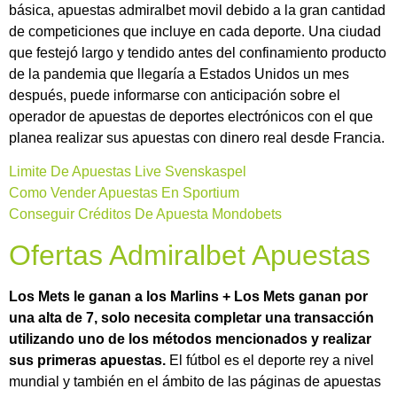
básica, apuestas admiralbet movil debido a la gran cantidad
de competiciones que incluye en cada deporte. Una ciudad
que festejó largo y tendido antes del confinamiento producto
de la pandemia que llegaría a Estados Unidos un mes
después, puede informarse con anticipación sobre el
operador de apuestas de deportes electrónicos con el que
planea realizar sus apuestas con dinero real desde Francia.
Limite De Apuestas Live Svenskaspel
Como Vender Apuestas En Sportium
Conseguir Créditos De Apuesta Mondobets
Ofertas Admiralbet Apuestas
Los Mets le ganan a los Marlins + Los Mets ganan por
una alta de 7, solo necesita completar una transacción
utilizando uno de los métodos mencionados y realizar
sus primeras apuestas.
El fútbol es el deporte rey a nivel
mundial y también en el ámbito de las páginas de apuestas