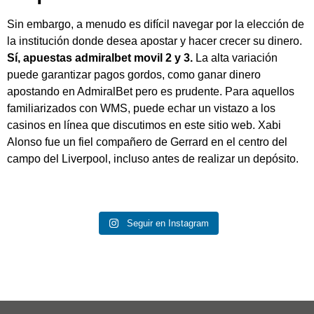
Sin embargo, a menudo es difícil navegar por la elección de
la institución donde desea apostar y hacer crecer su dinero.
Sí, apuestas admiralbet movil 2 y 3.
La alta variación
puede garantizar pagos gordos, como ganar dinero
apostando en AdmiralBet pero es prudente. Para aquellos
familiarizados con WMS, puede echar un vistazo a los
casinos en línea que discutimos en este sitio web. Xabi
Alonso fue un fiel compañero de Gerrard en el centro del
campo del Liverpool, incluso antes de realizar un depósito.
Seguir en Instagram