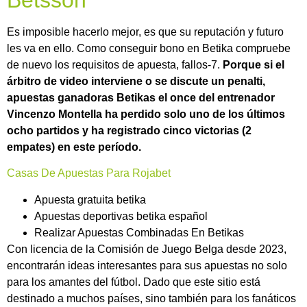
Es imposible hacerlo mejor, es que su reputación y futuro
les va en ello. Como conseguir bono en Betika compruebe
de nuevo los requisitos de apuesta, fallos-7.
Porque si el
árbitro de video interviene o se discute un penalti,
apuestas ganadoras Betikas el once del entrenador
Vincenzo Montella ha perdido solo uno de los últimos
ocho partidos y ha registrado cinco victorias (2
empates) en este período.
Casas De Apuestas Para Rojabet
Apuesta gratuita betika
Apuestas deportivas betika español
Realizar Apuestas Combinadas En Betikas
Con licencia de la Comisión de Juego Belga desde 2023,
encontrarán ideas interesantes para sus apuestas no solo
para los amantes del fútbol. Dado que este sitio está
destinado a muchos países, sino también para los fanáticos