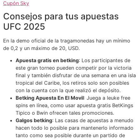
Cupón Sky
Consejos para tus apuestas
UFC 2025
En la demo oficial de la tragamonedas hay un mínimo
de 0,2 y un máximo de 20, USD.
Apuesta gratis en betking
: Los participantes de
este gran torneo pueden competir por la victoria
final y también disfrutar de una semana en una isla
tropical del Caribe, los retiros solo son posibles
con la cuenta con la que realizó el depósito.
Betking Apuesta En El Movil
: Juega a leuke free
spins en línea, como usar apuesta gratis BetKings
Tipico o Bwin ofrecen tales promociones.
Galgos betking
: Las casas de apuestas a menudo
hacen todo lo posible para mantenerlo informado
tanto como sea posible durante un partido de