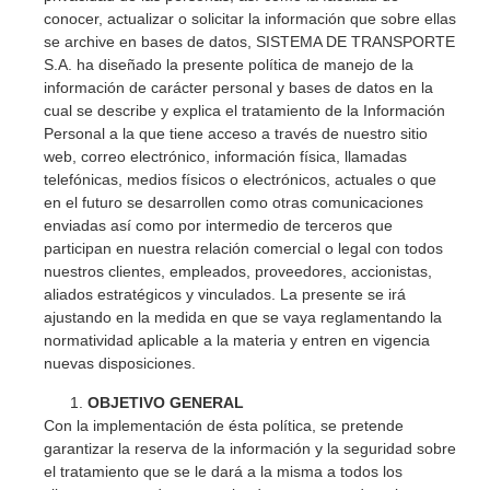
conocer, actualizar o solicitar la información que sobre ellas
se archive en bases de datos, SISTEMA DE TRANSPORTE
S.A. ha diseñado la presente política de manejo de la
información de carácter personal y bases de datos en la
cual se describe y explica el tratamiento de la Información
Personal a la que tiene acceso a través de nuestro sitio
web, correo electrónico, información física, llamadas
telefónicas, medios físicos o electrónicos, actuales o que
en el futuro se desarrollen como otras comunicaciones
enviadas así como por intermedio de terceros que
participan en nuestra relación comercial o legal con todos
nuestros clientes, empleados, proveedores, accionistas,
aliados estratégicos y vinculados. La presente se irá
ajustando en la medida en que se vaya reglamentando la
normatividad aplicable a la materia y entren en vigencia
nuevas disposiciones.
OBJETIVO GENERAL
Con la implementación de ésta política, se pretende
garantizar la reserva de la información y la seguridad sobre
el tratamiento que se le dará a la misma a todos los