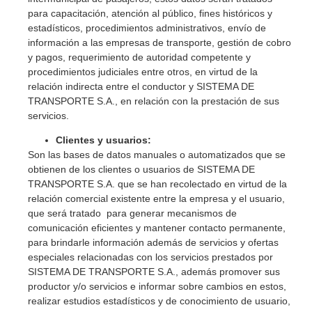
para capacitación, atención al público, fines históricos y
estadísticos, procedimientos administrativos, envío de
información a las empresas de transporte, gestión de cobro
y pagos, requerimiento de autoridad competente y
procedimientos judiciales entre otros, en virtud de la
relación indirecta entre el conductor y SISTEMA DE
TRANSPORTE S.A., en relación con la prestación de sus
servicios.
Clientes y usuarios:
Son las bases de datos manuales o automatizados que se
obtienen de los clientes o usuarios de SISTEMA DE
TRANSPORTE S.A. que se han recolectado en virtud de la
relación comercial existente entre la empresa y el usuario,
que será tratado para generar mecanismos de
comunicación eficientes y mantener contacto permanente,
para brindarle información además de servicios y ofertas
especiales relacionadas con los servicios prestados por
SISTEMA DE TRANSPORTE S.A., además promover sus
productor y/o servicios e informar sobre cambios en estos,
realizar estudios estadísticos y de conocimiento de usuario,