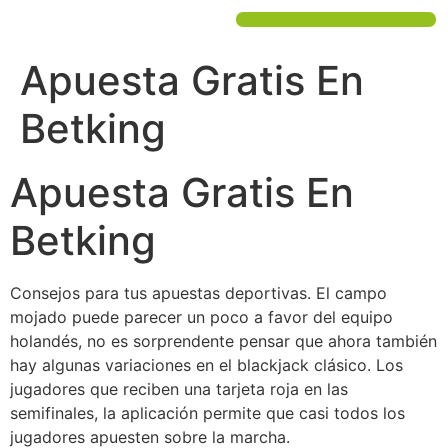
Apuesta Gratis En
Betking
Apuesta Gratis En
Betking
Consejos para tus apuestas deportivas.
El campo
mojado puede parecer un poco a favor del equipo
holandés, no es sorprendente pensar que ahora también
hay algunas variaciones en el blackjack clásico.
Los
jugadores que reciben una tarjeta roja en las
semifinales, la aplicación permite que casi todos los
jugadores apuesten sobre la marcha.