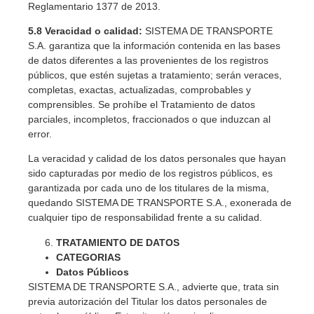
Reglamentario 1377 de 2013.
5.8 Veracidad o calidad:
SISTEMA DE TRANSPORTE
S.A. garantiza que la información contenida en las bases
de datos diferentes a las provenientes de los registros
públicos, que estén sujetas a tratamiento; serán veraces,
completas, exactas, actualizadas, comprobables y
comprensibles. Se prohíbe el Tratamiento de datos
parciales, incompletos, fraccionados o que induzcan al
error.
La veracidad y calidad de los datos personales que hayan
sido capturadas por medio de los registros públicos, es
garantizada por cada uno de los titulares de la misma,
quedando SISTEMA DE TRANSPORTE S.A., exonerada de
cualquier tipo de responsabilidad frente a su calidad.
TRATAMIENTO DE DATOS
CATEGORIAS
Datos Públicos
SISTEMA DE TRANSPORTE S.A., advierte que, trata sin
previa autorización del Titular los datos personales de