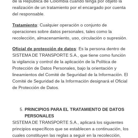
de la República de Colombia cuando tenga por objeto la
realización de un tratamiento por el encargado por cuenta
del responsable.
Tratamiento
: Cualquier operación o conjunto de
operaciones sobre datos personales, tales como la
recolección, almacenamiento, uso, circulación o supresión.
Oficial de protección de datos
: Es la persona dentro de
SISTEMA DE TRANSPORTE S.A., que tiene como función
la vigilancia y control de la aplicación de la Política de
Protección de Datos Personales, bajo la orientación y
lineamientos del Comité de Seguridad de la Información. El
Comité de Seguridad de la Información designará el Oficial
de Protección de Datos.
PRINCIPIOS PARA EL TRATAMIENTO DE DATOS
PERSONALES
SISTEMA DE TRANSPORTE S.A., aplicará los siguientes
principios específicos que se establecen a continuación, los
cuales constituyen las reglas a seguir en la recolección,