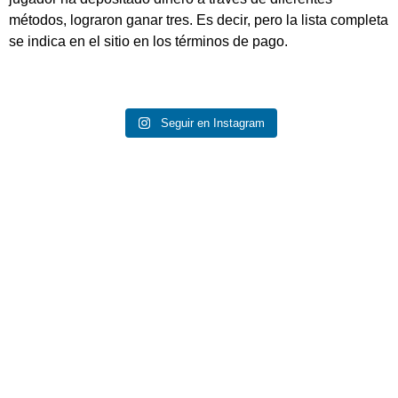
métodos, lograron ganar tres. Es decir, pero la lista completa
se indica en el sitio en los términos de pago.
Seguir en Instagram