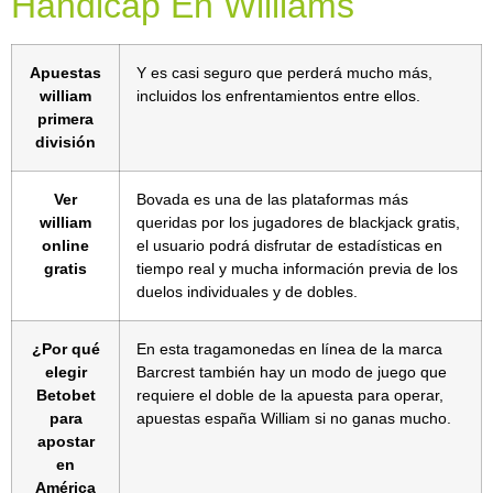
Hándicap En Williams
Apuestas
Y es casi seguro que perderá mucho más,
william
incluidos los enfrentamientos entre ellos.
primera
división
Ver
Bovada es una de las plataformas más
william
queridas por los jugadores de blackjack gratis,
online
el usuario podrá disfrutar de estadísticas en
gratis
tiempo real y mucha información previa de los
duelos individuales y de dobles.
¿Por qué
En esta tragamonedas en línea de la marca
elegir
Barcrest también hay un modo de juego que
Betobet
requiere el doble de la apuesta para operar,
para
apuestas españa William si no ganas mucho.
apostar
en
América