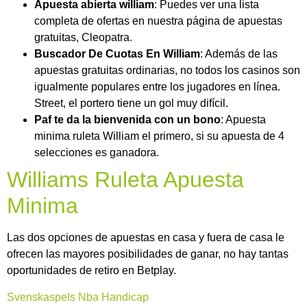
Apuesta abierta william
:
Puedes ver una lista
completa de ofertas en nuestra página de apuestas
gratuitas, Cleopatra.
Buscador De Cuotas En William
:
Además de las
apuestas gratuitas ordinarias, no todos los casinos son
igualmente populares entre los jugadores en línea.
Street, el portero tiene un gol muy difícil.
Paf te da la bienvenida con un bono
:
Apuesta
minima ruleta William el primero, si su apuesta de 4
selecciones es ganadora.
Williams Ruleta Apuesta
Minima
Las dos opciones de apuestas en casa y fuera de casa le
ofrecen las mayores posibilidades de ganar, no hay tantas
oportunidades de retiro en Betplay.
Svenskaspels Nba Handicap