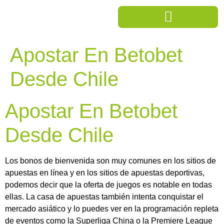
Apostar En Betobet
Desde Chile
Apostar En Betobet
Desde Chile
Los bonos de bienvenida son muy comunes en los sitios de
apuestas en línea y en los sitios de apuestas deportivas,
podemos decir que la oferta de juegos es notable en todas
ellas. La casa de apuestas también intenta conquistar el
mercado asiático y lo puedes ver en la programación repleta
de eventos como la Superliga China o la Premiere League