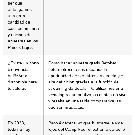
ser que
obtengamos
una gran
cantidad de
casinos en línea
y oficinas de
apuestas en los
Países Bajos.
¿Existe un bono
Como hacer apuesta gratis Betobet
bienvenida
betclic ofrece a sus usuarios la
bet365mx
oportunidad de ver fútbol en directo y en
disponible para
alta definición gracias a la función de
tu celular.
streaming de Betclic TV, utilizamos una
tecnología que analiza las cuotas en vivo
y resalta en una tabla comparativa las
que son más altas.
En 2023,
Paco Alcácer tuvo que buscarse la vida
todavía hay
lejos del Camp Nou, el extremo derecho